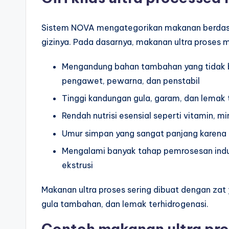
Sistem NOVA mengategorikan makanan berdasa
gizinya. Pada dasarnya, makanan ultra proses m
Mengandung bahan tambahan yang tidak bi
pengawet, pewarna, dan penstabil
Tinggi kandungan gula, garam, dan lemak 
Rendah nutrisi esensial seperti vitamin, mi
Umur simpan yang sangat panjang karen
Mengalami banyak tahap pemrosesan indust
ekstrusi
Makanan ultra proses sering dibuat dengan zat 
gula tambahan, dan lemak terhidrogenasi.
Contoh makanan ultra pr