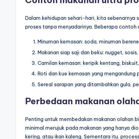
Dalam kehidupan sehari-hari, kita sebenarnya 
proses tanpa menyadarinya. Beberapa contoh 
Minuman kemasan: soda, minuman berener
Makanan siap saji dan beku: nugget, sosis,
Camilan kemasan: keripik kentang, biskui
Roti dan kue kemasan yang mengandung
Sereal sarapan yang ditambahkan gula, p
Perbedaan makanan olahan
Penting untuk membedakan makanan olahan bi
minimal merujuk pada makanan yang hanya diola
kering, atau ikan kaleng. Sementara itu, proce