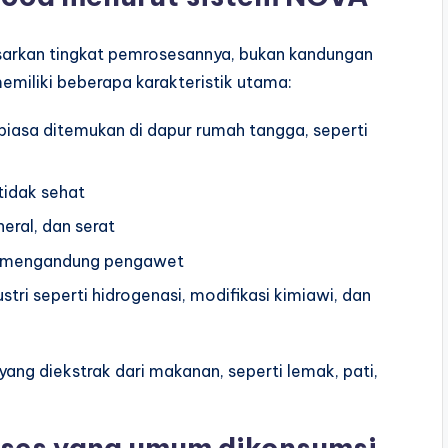
rkan tingkat pemrosesannya, bukan kandungan
emiliki beberapa karakteristik utama:
asa ditemukan di dapur rumah tangga, seperti
tidak sehat
neral, dan serat
a mengandung pengawet
ri seperti hidrogenasi, modifikasi kimiawi, dan
yang diekstrak dari makanan, seperti lemak, pati,
oses yang umum dikonsumsi