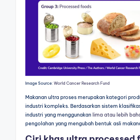
Image Source:
World Cancer Research Fund
Makanan ultra proses merupakan kategori pro
industri kompleks. Berdasarkan sistem klasifik
industri yang menggunakan
lima atau lebih ba
pengolahan yang mengubah bentuk asli makana
Ciri khas ultra processe