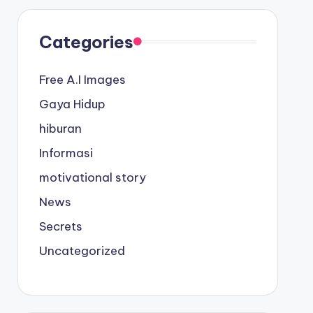
Categories
Free A.I Images
Gaya Hidup
hiburan
Informasi
motivational story
News
Secrets
Uncategorized