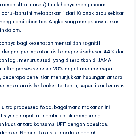
kanan ultra proses) tidak hanya mengancam
 baru-baru ini melaporkan 1 dari 10 anak atau sekitar
ia mengalami obesitas. Angka yang mengkhawatirkan
ih dalam.
rbahaya bagi kesehatan mental dan kognitif
PF dengan peningkatan risiko depresi sebesar 44% dan
 lagi, menurut studi yang diterbitkan di JAMA
nan ultra proses sebesar 20% dapat mempercepat
tu, beberapa penelitian menunjukkan hubungan antara
ningkatan risiko kanker tertentu, seperti kanker usus
tu ultra processed food, bagaimana makanan ini
tis yang dapat kita ambil untuk mengurangi
an kuat antara konsumsi UPF dengan obesitas,
ga kanker. Namun, fokus utama kita adalah