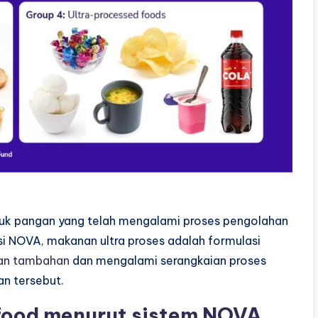
duk pangan yang telah mengalami proses pengolahan
asi NOVA, makanan ultra proses adalah formulasi
han tambahan
dan mengalami serangkaian proses
n tersebut.
d food menurut sistem NOVA