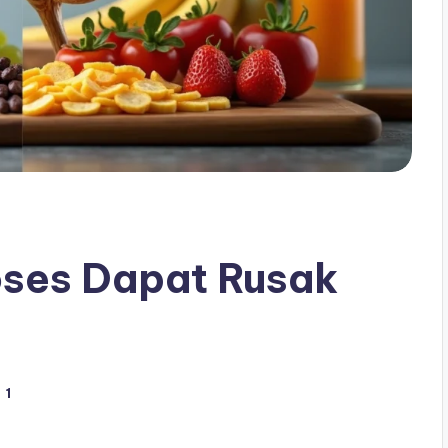
oses Dapat Rusak
1