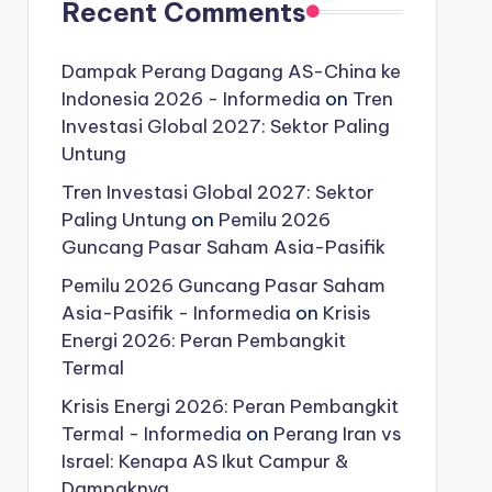
Recent Comments
Dampak Perang Dagang AS-China ke
Indonesia 2026 - Informedia
on
Tren
Investasi Global 2027: Sektor Paling
Untung
Tren Investasi Global 2027: Sektor
Paling Untung
on
Pemilu 2026
Guncang Pasar Saham Asia-Pasifik
Pemilu 2026 Guncang Pasar Saham
Asia-Pasifik - Informedia
on
Krisis
Energi 2026: Peran Pembangkit
Termal
Krisis Energi 2026: Peran Pembangkit
Termal - Informedia
on
Perang Iran vs
Israel: Kenapa AS Ikut Campur &
Dampaknya