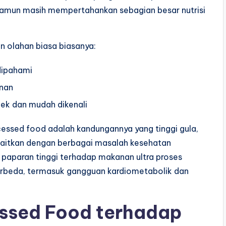
 namun masih mempertahankan sebagian besar nutrisi
 olahan biasa biasanya:
dipahami
anan
dek dan mudah dikenali
cessed food adalah kandungannya yang tinggi gula,
dikaitkan dengan berbagai masalah kesehatan
a paparan tinggi terhadap makanan ultra proses
rbeda, termasuk gangguan kardiometabolik dan
ssed Food terhadap