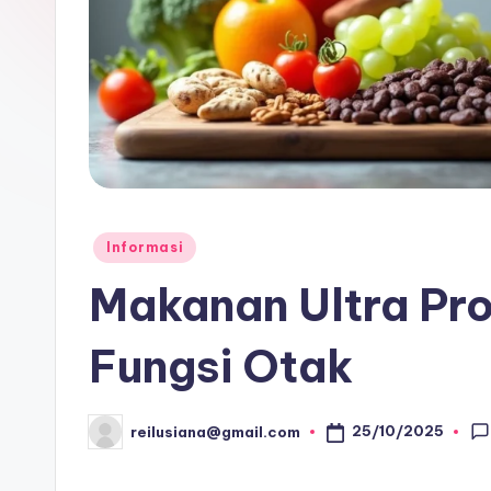
Posted
Informasi
in
Makanan Ultra Pr
Fungsi Otak
25/10/2025
reilusiana@gmail.com
Posted
by