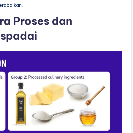
erabaikan.
ra Proses dan
aspadai