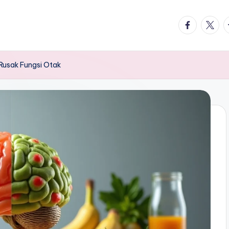
facebook.
twitte
t
Rusak Fungsi Otak