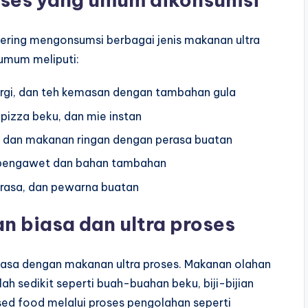
sering mengonsumsi berbagai jenis makanan ultra
umum meliputi:
gi, dan teh kemasan dengan tambahan gula
 pizza beku, dan mie instan
t, dan makanan ringan dengan perasa buatan
 pengawet dan bahan tambahan
erasa, dan pewarna buatan
 biasa dan ultra proses
asa dengan makanan ultra proses. Makanan olahan
h sedikit seperti buah-buahan beku, biji-bijian
ssed food melalui proses pengolahan seperti