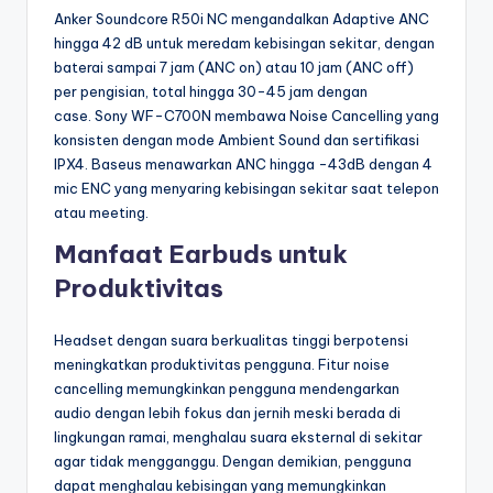
Anker Soundcore R50i NC mengandalkan Adaptive ANC
hingga 42 dB untuk meredam kebisingan sekitar, dengan
baterai sampai 7 jam (ANC on) atau 10 jam (ANC off)
per pengisian, total hingga 30-45 jam dengan
case. Sony WF-C700N membawa Noise Cancelling yang
konsisten dengan mode Ambient Sound dan sertifikasi
IPX4. Baseus menawarkan ANC hingga -43dB dengan 4
mic ENC yang menyaring kebisingan sekitar saat telepon
atau meeting.
Manfaat Earbuds untuk
Produktivitas
Headset dengan suara berkualitas tinggi berpotensi
meningkatkan produktivitas pengguna. Fitur noise
cancelling memungkinkan pengguna mendengarkan
audio dengan lebih fokus dan jernih meski berada di
lingkungan ramai, menghalau suara eksternal di sekitar
agar tidak mengganggu. Dengan demikian, pengguna
dapat menghalau kebisingan yang memungkinkan