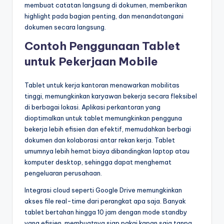
membuat catatan langsung di dokumen, memberikan
highlight pada bagian penting, dan menandatangani
dokumen secara langsung.
Contoh Penggunaan Tablet
untuk Pekerjaan Mobile
Tablet untuk kerja kantoran menawarkan mobilitas
tinggi, memungkinkan karyawan bekerja secara fleksibel
di berbagai lokasi. Aplikasi perkantoran yang
dioptimalkan untuk tablet memungkinkan pengguna
bekerja lebih efisien dan efektif, memudahkan berbagi
dokumen dan kolaborasi antar rekan kerja. Tablet
umumnya lebih hemat biaya dibandingkan laptop atau
komputer desktop, sehingga dapat menghemat
pengeluaran perusahaan.
Integrasi cloud seperti Google Drive memungkinkan
akses file real-time dari perangkat apa saja. Banyak
tablet bertahan hingga 10 jam dengan mode standby
yang efisien, membuatnya siap pakai kapan saja tanpa