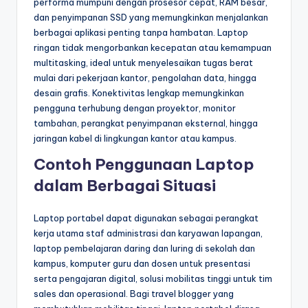
performa mumpuni dengan prosesor cepat, RAM besar,
dan penyimpanan SSD yang memungkinkan menjalankan
berbagai aplikasi penting tanpa hambatan. Laptop
ringan tidak mengorbankan kecepatan atau kemampuan
multitasking, ideal untuk menyelesaikan tugas berat
mulai dari pekerjaan kantor, pengolahan data, hingga
desain grafis. Konektivitas lengkap memungkinkan
pengguna terhubung dengan proyektor, monitor
tambahan, perangkat penyimpanan eksternal, hingga
jaringan kabel di lingkungan kantor atau kampus.
Contoh Penggunaan Laptop
dalam Berbagai Situasi
Laptop portabel dapat digunakan sebagai perangkat
kerja utama staf administrasi dan karyawan lapangan,
laptop pembelajaran daring dan luring di sekolah dan
kampus, komputer guru dan dosen untuk presentasi
serta pengajaran digital, solusi mobilitas tinggi untuk tim
sales dan operasional. Bagi travel blogger yang