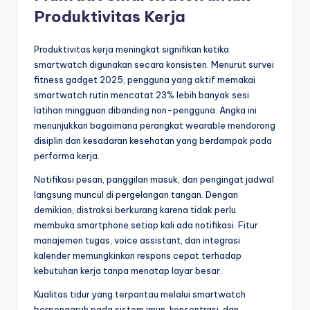
Produktivitas Kerja
Produktivitas kerja meningkat signifikan ketika
smartwatch digunakan secara konsisten. Menurut survei
fitness gadget 2025, pengguna yang aktif memakai
smartwatch rutin mencatat 23% lebih banyak sesi
latihan mingguan dibanding non-pengguna. Angka ini
menunjukkan bagaimana perangkat wearable mendorong
disiplin dan kesadaran kesehatan yang berdampak pada
performa kerja.
Notifikasi pesan, panggilan masuk, dan pengingat jadwal
langsung muncul di pergelangan tangan. Dengan
demikian, distraksi berkurang karena tidak perlu
membuka smartphone setiap kali ada notifikasi. Fitur
manajemen tugas, voice assistant, dan integrasi
kalender memungkinkan respons cepat terhadap
kebutuhan kerja tanpa menatap layar besar.
Kualitas tidur yang terpantau melalui smartwatch
berpengaruh pada sistem imun, konsentrasi, dan