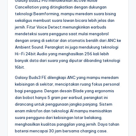
Galaxy Buds2 Pro menawarkan Active Noise
Cancellation yang ditingkatkan dengan dukungan
teknologi Beamforming, mampu meredam suara bising
sekaligus membuat suara lawan bicara lebih jelas dan
jernih. Fitur Voice Detect memungkinkan earbuds
mendeteksi suara pengguna saat mulai mengobrol
dengan orang di sekitar dan otomatis beralih dari ANC ke
Ambient Sound. Perangkat ini juga mendukung teknologi
Hi-Fi 24bit Audio yang menghasilkan 256 kali lebih
banyak data dari suara yang diputar dibanding teknologi
16bit.
Galaxy Buds3 FE dilengkapi ANC yang mampu meredam
kebisingan di sekitar, menciptakan ruang fokus personal
bagi pengguna. Dengan desain Blade yang ergonomis
dan bobot hanya 5 gram per earbud, perangkat ini
dirancang untuk penggunaan jangka panjang. Sistem
enam mikrofon dan teknologi AI mampu memisahkan
suara pengguna dari kebisingan latar belakang,
menghasilkan kualitas panggilan yang jernih. Daya tahan
baterai mencapai 30 jam bersama charging case.