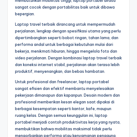
membutuhkan mobilitas tinggi, laptop portabel dirasa
sangat cocok dengan portabilitas baik untuk dibawa
bepergian.
Laptop travel terbaik dirancang untuk mempermudah
perjalanan, lengkap dengan spesifikasi utama yang perlu
dipertimbangkan seperti bobot ringan, tahan lama, dan
performa andal untuk berbagai kebutuhan mulai dari
bekerja, menikmati hiburan, hingga mengelola foto dan
video perjalanan. Dengan kombinasi laptop travel terbaik
dan koneksi internet stabil, perjalanan akan terasa lebih
produktif, menyenangkan, dan bebas hambatan.
Untuk profesional dan freelancer, laptop portabel
sangat efisien dan efektif membantu menyelesaikan
pekerjaan dimanapun dan kapanpun. Desain modern dan
profesional memberikan kesan elegan saat dipakai di
berbagai kesempatan seperti kantor, kafe, maupun
ruang kelas. Dengan semua keunggulan ini, laptop
portabel menjadi contoh produktivitas kerja yang nyata,
membuktikan bahwa mobilitas maksimal tidak perlu
mengorbankan performa atau kenyamanan pengguna.