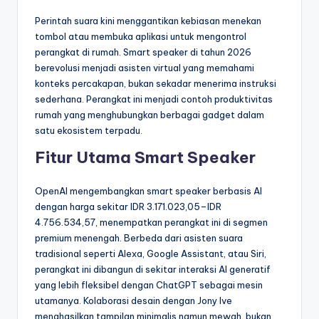
Perintah suara kini menggantikan kebiasan menekan
tombol atau membuka aplikasi untuk mengontrol
perangkat di rumah. Smart speaker di tahun 2026
berevolusi menjadi asisten virtual yang memahami
konteks percakapan, bukan sekadar menerima instruksi
sederhana. Perangkat ini menjadi contoh produktivitas
rumah yang menghubungkan berbagai gadget dalam
satu ekosistem terpadu.
Fitur Utama Smart Speaker
OpenAI mengembangkan smart speaker berbasis AI
dengan harga sekitar IDR 3.171.023,05–IDR
4.756.534,57, menempatkan perangkat ini di segmen
premium menengah. Berbeda dari asisten suara
tradisional seperti Alexa, Google Assistant, atau Siri,
perangkat ini dibangun di sekitar interaksi AI generatif
yang lebih fleksibel dengan ChatGPT sebagai mesin
utamanya. Kolaborasi desain dengan Jony Ive
menghasilkan tampilan minimalis namun mewah, bukan