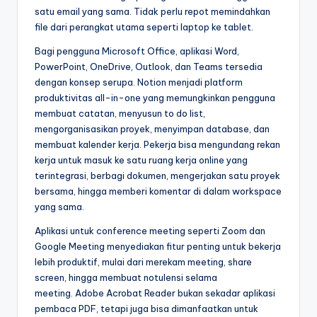
satu email yang sama. Tidak perlu repot memindahkan
file dari perangkat utama seperti laptop ke tablet.
Bagi pengguna Microsoft Office, aplikasi Word,
PowerPoint, OneDrive, Outlook, dan Teams tersedia
dengan konsep serupa. Notion menjadi platform
produktivitas all-in-one yang memungkinkan pengguna
membuat catatan, menyusun to do list,
mengorganisasikan proyek, menyimpan database, dan
membuat kalender kerja. Pekerja bisa mengundang rekan
kerja untuk masuk ke satu ruang kerja online yang
terintegrasi, berbagi dokumen, mengerjakan satu proyek
bersama, hingga memberi komentar di dalam workspace
yang sama.
Aplikasi untuk conference meeting seperti Zoom dan
Google Meeting menyediakan fitur penting untuk bekerja
lebih produktif, mulai dari merekam meeting, share
screen, hingga membuat notulensi selama
meeting. Adobe Acrobat Reader bukan sekadar aplikasi
pembaca PDF, tetapi juga bisa dimanfaatkan untuk