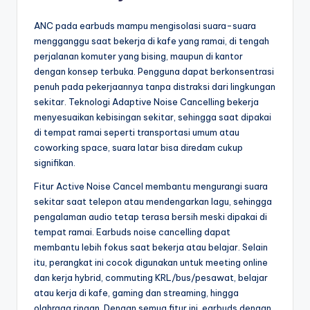
ANC pada earbuds mampu mengisolasi suara-suara
mengganggu saat bekerja di kafe yang ramai, di tengah
perjalanan komuter yang bising, maupun di kantor
dengan konsep terbuka. Pengguna dapat berkonsentrasi
penuh pada pekerjaannya tanpa distraksi dari lingkungan
sekitar. Teknologi Adaptive Noise Cancelling bekerja
menyesuaikan kebisingan sekitar, sehingga saat dipakai
di tempat ramai seperti transportasi umum atau
coworking space, suara latar bisa diredam cukup
signifikan.
Fitur Active Noise Cancel membantu mengurangi suara
sekitar saat telepon atau mendengarkan lagu, sehingga
pengalaman audio tetap terasa bersih meski dipakai di
tempat ramai. Earbuds noise cancelling dapat
membantu lebih fokus saat bekerja atau belajar. Selain
itu, perangkat ini cocok digunakan untuk meeting online
dan kerja hybrid, commuting KRL/bus/pesawat, belajar
atau kerja di kafe, gaming dan streaming, hingga
olahraga ringan. Dengan semua fitur ini, earbuds dengan