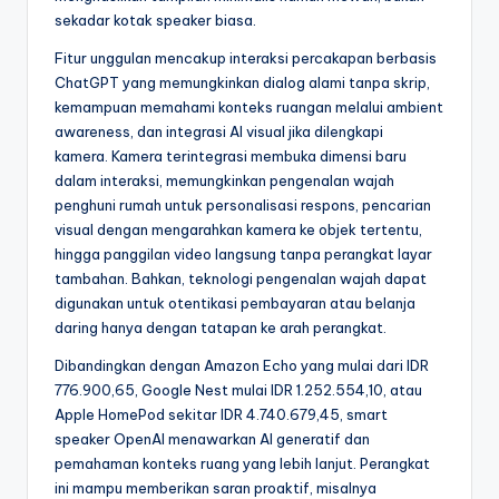
sekadar kotak speaker biasa.
Fitur unggulan mencakup interaksi percakapan berbasis
ChatGPT yang memungkinkan dialog alami tanpa skrip,
kemampuan memahami konteks ruangan melalui ambient
awareness, dan integrasi AI visual jika dilengkapi
kamera. Kamera terintegrasi membuka dimensi baru
dalam interaksi, memungkinkan pengenalan wajah
penghuni rumah untuk personalisasi respons, pencarian
visual dengan mengarahkan kamera ke objek tertentu,
hingga panggilan video langsung tanpa perangkat layar
tambahan. Bahkan, teknologi pengenalan wajah dapat
digunakan untuk otentikasi pembayaran atau belanja
daring hanya dengan tatapan ke arah perangkat.
Dibandingkan dengan Amazon Echo yang mulai dari IDR
776.900,65, Google Nest mulai IDR 1.252.554,10, atau
Apple HomePod sekitar IDR 4.740.679,45, smart
speaker OpenAI menawarkan AI generatif dan
pemahaman konteks ruang yang lebih lanjut. Perangkat
ini mampu memberikan saran proaktif, misalnya