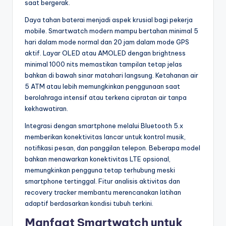
saat bergerak.
Daya tahan baterai menjadi aspek krusial bagi pekerja
mobile. Smartwatch modern mampu bertahan minimal 5
hari dalam mode normal dan 20 jam dalam mode GPS
aktif. Layar OLED atau AMOLED dengan brightness
minimal 1000 nits memastikan tampilan tetap jelas
bahkan di bawah sinar matahari langsung. Ketahanan air
5 ATM atau lebih memungkinkan penggunaan saat
berolahraga intensif atau terkena cipratan air tanpa
kekhawatiran.
Integrasi dengan smartphone melalui Bluetooth 5.x
memberikan konektivitas lancar untuk kontrol musik,
notifikasi pesan, dan panggilan telepon. Beberapa model
bahkan menawarkan konektivitas LTE opsional,
memungkinkan pengguna tetap terhubung meski
smartphone tertinggal. Fitur analisis aktivitas dan
recovery tracker membantu merencanakan latihan
adaptif berdasarkan kondisi tubuh terkini.
Manfaat Smartwatch untuk