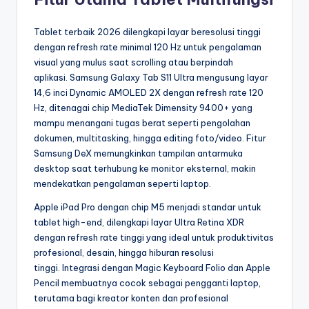
Tablet terbaik 2026 dilengkapi layar beresolusi tinggi
dengan refresh rate minimal 120 Hz untuk pengalaman
visual yang mulus saat scrolling atau berpindah
aplikasi. Samsung Galaxy Tab S11 Ultra mengusung layar
14,6 inci Dynamic AMOLED 2X dengan refresh rate 120
Hz, ditenagai chip MediaTek Dimensity 9400+ yang
mampu menangani tugas berat seperti pengolahan
dokumen, multitasking, hingga editing foto/video. Fitur
Samsung DeX memungkinkan tampilan antarmuka
desktop saat terhubung ke monitor eksternal, makin
mendekatkan pengalaman seperti laptop.
Apple iPad Pro dengan chip M5 menjadi standar untuk
tablet high-end, dilengkapi layar Ultra Retina XDR
dengan refresh rate tinggi yang ideal untuk produktivitas
profesional, desain, hingga hiburan resolusi
tinggi. Integrasi dengan Magic Keyboard Folio dan Apple
Pencil membuatnya cocok sebagai pengganti laptop,
terutama bagi kreator konten dan profesional