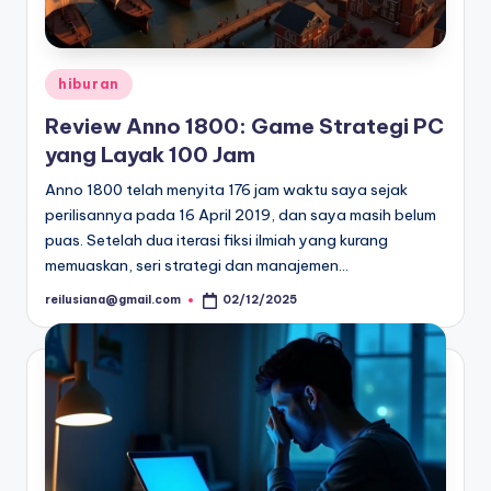
Posted
hiburan
in
Review Anno 1800: Game Strategi PC
yang Layak 100 Jam
Anno 1800 telah menyita 176 jam waktu saya sejak
perilisannya pada 16 April 2019, dan saya masih belum
puas. Setelah dua iterasi fiksi ilmiah yang kurang
memuaskan, seri strategi dan manajemen…
reilusiana@gmail.com
02/12/2025
Posted
by