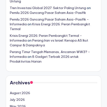
Untung
Tren Investasi Global 2027: Sektor Paling Untung
on
Pemilu 2026 Guncang Pasar Saham Asia-Pasifik
Pemilu 2026 Guncang Pasar Saham Asia-Pasifik -
Informedia
on
Krisis Energi 2026: Peran Pembangkit
Termal
Krisis Energi 2026: Peran Pembangkit Termal -
Informedia
on
Perang Iran vs Israel: Kenapa AS Ikut
Campur & Dampaknya
Perang Timur Tengah Memanas, Ancaman WW3? -
Informedia
on
8 Gadget Terbaik 2026 untuk
Produktivitas Harian
Archives
August 2026
July 2026
May 2026