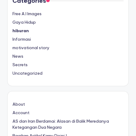
Categories
Free A.I Images
Gaya Hidup
hiburan
Informasi
motivational story
News
Secrets
Uncategorized
About
Account
AS dan Iran Berdamai: Alasan di Balik Meredanya
Ketegangan Dua Negara
Bagikan Artikel Kamu Disini !