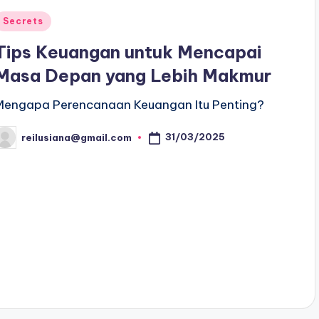
Posted
Secrets
n
Tips Keuangan untuk Mencapai
Masa Depan yang Lebih Makmur
Mengapa Perencanaan Keuangan Itu Penting?
31/03/2025
reilusiana@gmail.com
osted
y