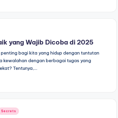
baik yang Wajib Dicoba di 2025
n penting bagi kita yang hidup dengan tuntutan
sa kewalahan dengan berbagai tugas yang
ekat? Tentunya,…
Posted
Secrets
n