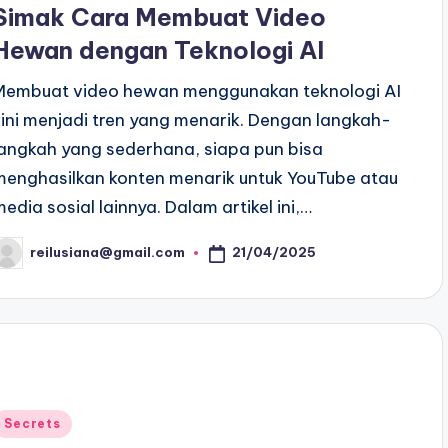
Simak Cara Membuat Video
Hewan dengan Teknologi AI
Membuat video hewan menggunakan teknologi AI
kini menjadi tren yang menarik. Dengan langkah-
langkah yang sederhana, siapa pun bisa
menghasilkan konten menarik untuk YouTube atau
media sosial lainnya. Dalam artikel ini,…
21/04/2025
reilusiana@gmail.com
osted
y
Posted
Secrets