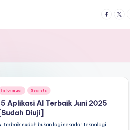
facebook.
twitte
t
Posted
Informasi
Secrets
n
15 Aplikasi AI Terbaik Juni 2025
[Sudah Diuji]
AI terbaik sudah bukan lagi sekadar teknologi