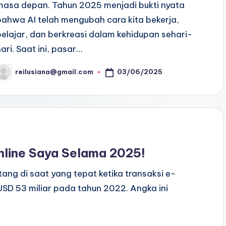
masa depan. Tahun 2025 menjadi bukti nyata
bahwa AI telah mengubah cara kita bekerja,
belajar, dan berkreasi dalam kehidupan sehari-
hari. Saat ini, pasar…
03/06/2025
reilusiana@gmail.com
osted
y
line Saya Selama 2025!
atang di saat yang tepat ketika transaksi e-
USD 53 miliar pada tahun 2022. Angka ini