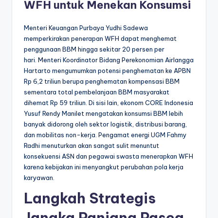
WFH untuk Menekan Konsumsi
Menteri Keuangan Purbaya Yudhi Sadewa
memperkirakan penerapan WFH dapat menghemat
penggunaan BBM hingga sekitar 20 persen per
hari. Menteri Koordinator Bidang Perekonomian Airlangga
Hartarto mengumumkan potensi penghematan ke APBN
Rp 6,2 triliun berupa penghematan kompensasi BBM
sementara total pembelanjaan BBM masyarakat
dihemat Rp 59 triliun. Di sisi lain, ekonom CORE Indonesia
Yusuf Rendy Manilet mengatakan konsumsi BBM lebih
banyak didorong oleh sektor logistik, distribusi barang,
dan mobilitas non-kerja. Pengamat energi UGM Fahmy
Radhi menuturkan akan sangat sulit menuntut
konsekuensi ASN dan pegawai swasta menerapkan WFH
karena kebijakan ini menyangkut perubahan pola kerja
karyawan.
Langkah Strategis
Jangka Panjang Pasca