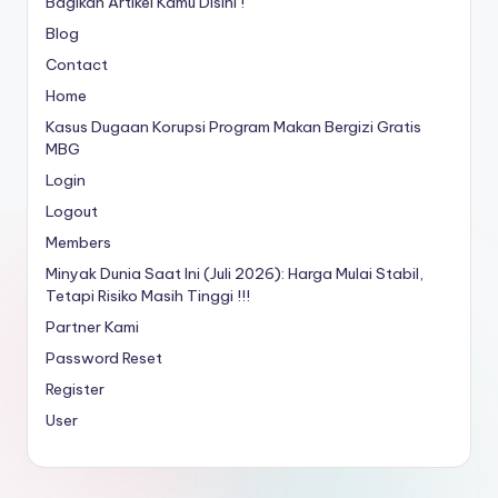
Bagikan Artikel Kamu Disini !
Blog
Contact
Home
Kasus Dugaan Korupsi Program Makan Bergizi Gratis
MBG
Login
Logout
Members
Minyak Dunia Saat Ini (Juli 2026): Harga Mulai Stabil,
Tetapi Risiko Masih Tinggi !!!
Partner Kami
Password Reset
Register
User