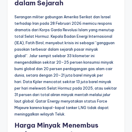
dalam Sejarah
Serangan militer gabungan Amerika Serikat dan Israel
terhadap Iran pada 28 Februari 2026 memicu respons
dramatis dari Korps Garda Revolusi Islam yang menutup
total Selat Hormuz. Kepala Badan Energi Internasional
(IEA), Fatih Birol, menyebut krisis ini sebagai “gangguan
pasokan terbesar dalam sejarah pasar minyak
global”. Jalur sempit selebar 33 kilometer ini
mengendalikan sekitar 20-25 persen konsumsi minyak
bumi global dan 20 persen perdagangan gas alam cair
dunia, setara dengan 20-21 juta barel minyak per
hari. Data Kpler mencatat sekitar 13 juta barel minyak
per hari melewati Selat Hormuz pada 2025, atau sekitar
31 persen dari total aliran minyak mentah melalui jalur
laut global. Qatar Energy menyatakan status Force
Majeure karena kapal-kapal tanker LNG tidak dapat
meninggalkan wilayah Teluk.
Harga Minyak Menembus