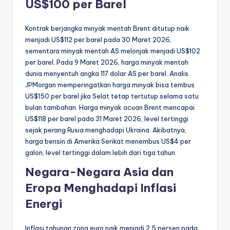
US$100 per Barel
Kontrak berjangka minyak mentah Brent ditutup naik
menjadi US$112 per barel pada 30 Maret 2026,
sementara minyak mentah AS melonjak menjadi US$102
per barel. Pada 9 Maret 2026, harga minyak mentah
dunia menyentuh angka 117 dolar AS per barel. Analis
JPMorgan memperingatkan harga minyak bisa tembus
US$150 per barel jika Selat tetap tertutup selama satu
bulan tambahan. Harga minyak acuan Brent mencapai
US$118 per barel pada 31 Maret 2026, level tertinggi
sejak perang Rusia menghadapi Ukraina. Akibatnya,
harga bensin di Amerika Serikat menembus US$4 per
galon, level tertinggi dalam lebih dari tiga tahun.
Negara-Negara Asia dan
Eropa Menghadapi Inflasi
Energi
Inflasi tahunan zona euro naik menjadi 2,5 persen pada