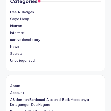
Categories
Free A.I Images
Gaya Hidup
hiburan
Informasi
motivational story
News
Secrets
Uncategorized
About
Account
AS dan Iran Berdamai: Alasan di Balik Meredanya
Ketegangan Dua Negara