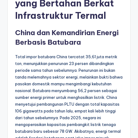
yang Bertahan Berkat
Infrastruktur Termal
China dan Kemandirian Energi
Berbasis Batubara
Total impor batubara China tercatat 35,61 juta metrik
ton, menunjukkan penurunan 23 persen dibandingkan
periode sama tahun sebelumnya. Penurunan ini bukan
tanda melemahnya sektor energi, melainkan bukti bahwa
pasokan domestik mampu mengimbangi kebutuhan
nasional. Batubara menyumbang 56,2 persen sebagai
sumber energi primer untuk menghasilkan listrik. China
menyetujui pembangunan PLTU dengan total kapasitas
106 gigawatts pada tahun lalu, empat kali lebih tinggi
dari tahun sebelumnya. Pada 2025, negara ini
mengoperasikan kapasitas pembangkit listrik tenaga
batubara baru sebesar 78 GW. Akibatnya, energi termal
adalah fondasi ketahanan saat jalur impor minyak