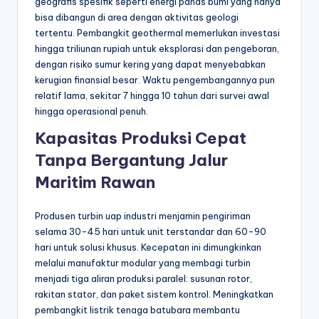
geografis spesifik seperti energi panas bumi yang hanya
bisa dibangun di area dengan aktivitas geologi
tertentu. Pembangkit geothermal memerlukan investasi
hingga triliunan rupiah untuk eksplorasi dan pengeboran,
dengan risiko sumur kering yang dapat menyebabkan
kerugian finansial besar. Waktu pengembangannya pun
relatif lama, sekitar 7 hingga 10 tahun dari survei awal
hingga operasional penuh.
Kapasitas Produksi Cepat
Tanpa Bergantung Jalur
Maritim Rawan
Produsen turbin uap industri menjamin pengiriman
selama 30-45 hari untuk unit terstandar dan 60-90
hari untuk solusi khusus. Kecepatan ini dimungkinkan
melalui manufaktur modular yang membagi turbin
menjadi tiga aliran produksi paralel: susunan rotor,
rakitan stator, dan paket sistem kontrol. Meningkatkan
pembangkit listrik tenaga batubara membantu