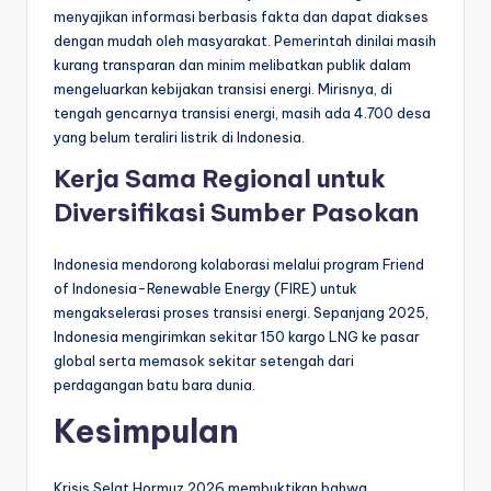
menyajikan informasi berbasis fakta dan dapat diakses
dengan mudah oleh masyarakat. Pemerintah dinilai masih
kurang transparan dan minim melibatkan publik dalam
mengeluarkan kebijakan transisi energi. Mirisnya, di
tengah gencarnya transisi energi, masih ada 4.700 desa
yang belum teraliri listrik di Indonesia.
Kerja Sama Regional untuk
Diversifikasi Sumber Pasokan
Indonesia mendorong kolaborasi melalui program Friend
of Indonesia-Renewable Energy (FIRE) untuk
mengakselerasi proses transisi energi. Sepanjang 2025,
Indonesia mengirimkan sekitar 150 kargo LNG ke pasar
global serta memasok sekitar setengah dari
perdagangan batu bara dunia.
Kesimpulan
Krisis Selat Hormuz 2026 membuktikan bahwa