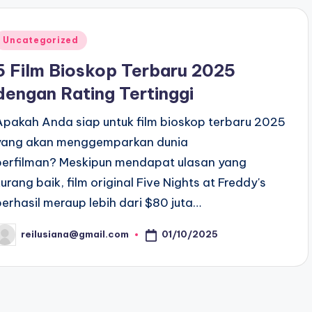
Posted
Uncategorized
n
5 Film Bioskop Terbaru 2025
dengan Rating Tertinggi
Apakah Anda siap untuk film bioskop terbaru 2025
yang akan menggemparkan dunia
perfilman? Meskipun mendapat ulasan yang
kurang baik, film original Five Nights at Freddy's
berhasil meraup lebih dari $80 juta…
01/10/2025
reilusiana@gmail.com
osted
y