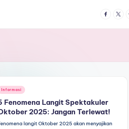
facebook.
twitte
t
Posted
Informasi
n
5 Fenomena Langit Spektakuler
Oktober 2025: Jangan Terlewat!
Fenomena langit Oktober 2025 akan menyajikan