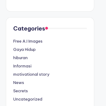
Categories
Free A.I Images
Gaya Hidup
hiburan
Informasi
motivational story
News
Secrets
Uncategorized