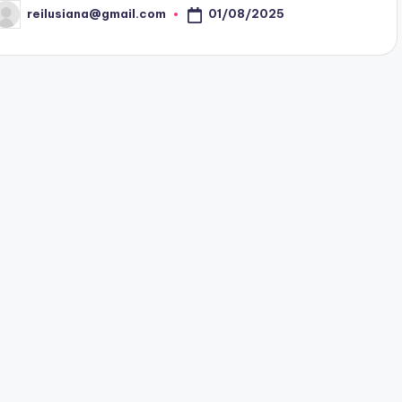
01/08/2025
reilusiana@gmail.com
osted
y