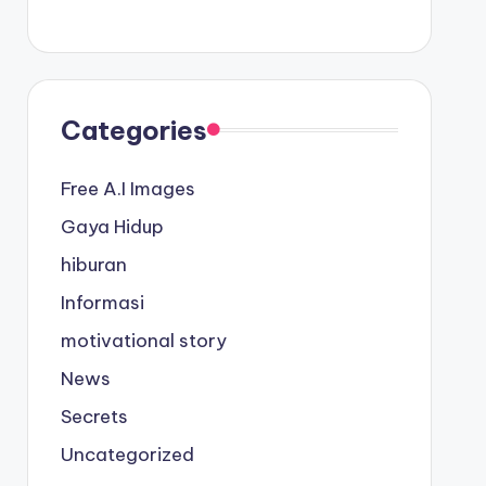
Categories
Free A.I Images
Gaya Hidup
hiburan
Informasi
motivational story
News
Secrets
Uncategorized