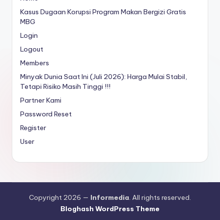
Kasus Dugaan Korupsi Program Makan Bergizi Gratis
MBG
Login
Logout
Members
Minyak Dunia Saat Ini (Juli 2026): Harga Mulai Stabil,
Tetapi Risiko Masih Tinggi !!!
Partner Kami
Password Reset
Register
User
Copyright 2026 —
Informedia
. All rights reserved.
Bloghash WordPress Theme