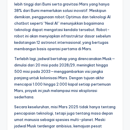
lebih tinggi dari Bumi serta gravitasi Mars yang hanya
38% dari Bumi memerlukan solusi inovatif. Meskipun
demikian, penggunaan robot Optimus dan teknologi AI
chatbot seperti “Neal AI” menunjukkan bagaimana
teknologi dapat mengatasi kendala tersebut. Robot-
robot ini akan menyiapkan infrastruktur dasar sebelum
kedatangan 12 astronot internasional, yang bertugas
membangun basis operasi pertama di Mars.
Terlebih lagi, jadwal bertahap yang direncanakan Musk—
dimulai dari 20 misi pada 2028/29, meningkat hingga
500 misi pada 2033—menggambarkan visi jangka
panjang untuk kolonisasi Mars. Dengan tujuan akhir
mencapai 1.000 hingga 2.000 kapal setiap pertemuan
Mars, proyek ini jauh melampaui misi eksplorasi
sederhana.
Secara keseluruhan, misi Mars 2025 tidak hanya tentang
pencapaian teknologi, tetapi juga tentang masa depan
umat manusia sebagai spesies multi-planet. Meski
jadwal Musk terdengar ambisius, kemajuan pesat