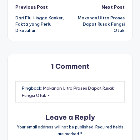
Post
Previous Post
Next Post
Dari Flu Hingga Kanker,
Makanan Ultra Proses
navigation
Fakta yang Perlu
Dapat Rusak Fungsi
Diketahui
Otak
1 Comment
Pingback:
Makanan Ultra Proses Dapat Rusak
Fungsi Otak -
Leave a Reply
Your email address will not be published.
Required fields
are marked
*