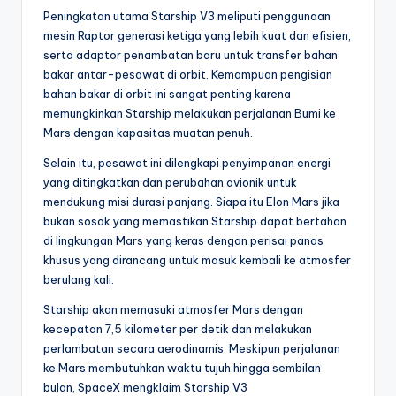
Peningkatan utama Starship V3 meliputi penggunaan
mesin Raptor generasi ketiga yang lebih kuat dan efisien,
serta adaptor penambatan baru untuk transfer bahan
bakar antar-pesawat di orbit. Kemampuan pengisian
bahan bakar di orbit ini sangat penting karena
memungkinkan Starship melakukan perjalanan Bumi ke
Mars dengan kapasitas muatan penuh.
Selain itu, pesawat ini dilengkapi penyimpanan energi
yang ditingkatkan dan perubahan avionik untuk
mendukung misi durasi panjang. Siapa itu Elon Mars jika
bukan sosok yang memastikan Starship dapat bertahan
di lingkungan Mars yang keras dengan perisai panas
khusus yang dirancang untuk masuk kembali ke atmosfer
berulang kali.
Starship akan memasuki atmosfer Mars dengan
kecepatan 7,5 kilometer per detik dan melakukan
perlambatan secara aerodinamis. Meskipun perjalanan
ke Mars membutuhkan waktu tujuh hingga sembilan
bulan, SpaceX mengklaim Starship V3