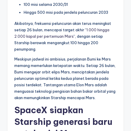
100 misi selama 2030/31
Hingga 500 misi pada jendela peluncuran 2033
Akibatnya, frekuensi peluncuran akan terus meningkat
setiap 26 bulan, mencapai target akhir “
1.000 hingga
2.000 kapal per pertemuan Mars
“, dengan setiap
Starship berawak mengangkut 100 hingga 200
penumpang.
Meskipun jadwal ini ambisius, perjalanan Bumi ke Mars
memang memerlukan ketepatan waktu. Setiap 26 bulan,
Bumi mengejar orbit elips Mars, menciptakan jendela
peluncuran optimal ketika kedua planet berada pada
posisi terdekat. Tantangan utama Elon Mars adalah
menguasai teknologi pengisian bahan bakar orbital yang
akan memungkinkan Starship mencapai Mars.
SpaceX siapkan
Starship generasi baru