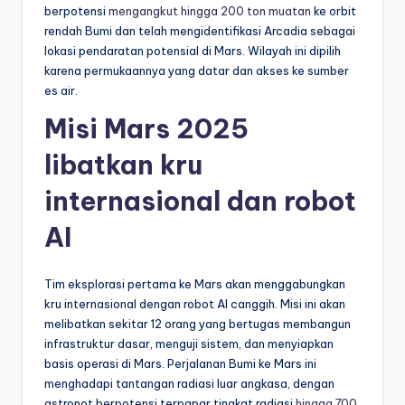
berpotensi
mengangkut hingga 200 ton muatan
ke orbit
rendah Bumi dan telah mengidentifikasi Arcadia sebagai
lokasi pendaratan potensial di Mars. Wilayah ini dipilih
karena permukaannya yang datar dan akses ke sumber
es air.
Misi Mars 2025
libatkan kru
internasional dan robot
AI
Tim eksplorasi pertama ke Mars akan menggabungkan
kru internasional dengan robot AI canggih. Misi ini akan
melibatkan sekitar 12 orang yang bertugas membangun
infrastruktur dasar, menguji sistem, dan menyiapkan
basis operasi di Mars. Perjalanan Bumi ke Mars ini
menghadapi tantangan radiasi luar angkasa, dengan
astronot berpotensi terpapar tingkat radiasi
hingga 700