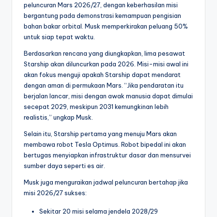
peluncuran Mars 2026/27, dengan keberhasilan misi
bergantung pada demonstrasi kemampuan pengisian
bahan bakar orbital. Musk memperkirakan peluang 50%
untuk siap tepat waktu.
Berdasarkan rencana yang diungkapkan, lima pesawat
Starship akan diluncurkan pada 2026. Misi-misi awal ini
akan fokus menguji apakah Starship dapat mendarat
dengan aman di permukaan Mars. “Jika pendaratan itu
berjalan lancar, misi dengan awak manusia dapat dimulai
secepat 2029, meskipun 2031 kemungkinan lebih
realistis,” ungkap Musk.
Selain itu, Starship pertama yang menuju Mars akan
membawa robot Tesla Optimus. Robot bipedal ini akan
bertugas menyiapkan infrastruktur dasar dan mensurvei
sumber daya seperti es air.
Musk juga menguraikan jadwal peluncuran bertahap jika
misi 2026/27 sukses:
Sekitar 20 misi selama jendela 2028/29