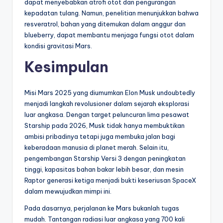
dapat menyebabkan atrofi otot dan pengurangan
kepadatan tulang. Namun, penelitian menunjukkan bahwa
resveratrol, bahan yang ditemukan dalam anggur dan
blueberry, dapat membantu menjaga fungsi otot dalam
kondisi gravitasi Mars.
Kesimpulan
Misi Mars 2025 yang diumumkan Elon Musk undoubtedly
menjadi langkah revolusioner dalam sejarah eksplorasi
luar angkasa. Dengan target peluncuran lima pesawat
Starship pada 2026, Musk tidak hanya membuktikan
ambisi pribadinya tetapi juga membuka jalan bagi
keberadaan manusia di planet merah. Selain itu,
pengembangan Starship Versi 3 dengan peningkatan
tinggi, kapasitas bahan bakar lebih besar, dan mesin
Raptor generasi ketiga menjadi bukti keseriusan SpaceX
dalam mewujudkan mimpi ini.
Pada dasarnya, perjalanan ke Mars bukanlah tugas
mudah. Tantangan radiasi luar angkasa yang 700 kali