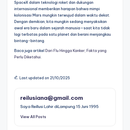
SpaceX dalam teknologi roket dan dukungan
internasional memberikan harapan bahwa mimpi
kolonisasi Mars mungkin terwujud dalam waktu dekat.
Dengan demikian, kita mungkin sedang menyaksikan
awal era baru dalam sejarah manusia—saat kita tidak
lagi terbatas pada satu planet dan berani menjangkau
bintang-bintang.
Baca juga artikel
Dari Flu Hingga Kanker, Fakta yang
Perlu Diketahui
.
Last updated on 21/10/2025
reilusiana@gmail.com
Saya ReiIlusi Lahir diLampung 15 Juni 1995
View All Posts