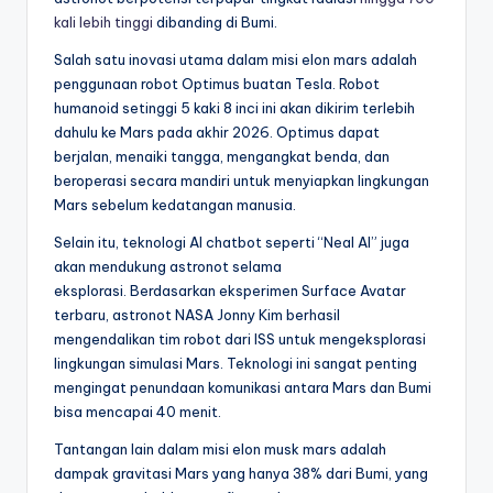
kali lebih tinggi
dibanding di Bumi.
Salah satu inovasi utama dalam misi elon mars adalah
penggunaan robot Optimus buatan Tesla. Robot
humanoid setinggi 5 kaki 8 inci ini akan dikirim terlebih
dahulu ke Mars pada akhir 2026. Optimus dapat
berjalan, menaiki tangga, mengangkat benda, dan
beroperasi secara mandiri untuk menyiapkan lingkungan
Mars sebelum kedatangan manusia.
Selain itu, teknologi AI chatbot seperti “Neal AI” juga
akan mendukung astronot selama
eksplorasi. Berdasarkan eksperimen Surface Avatar
terbaru, astronot NASA Jonny Kim berhasil
mengendalikan tim robot dari ISS untuk mengeksplorasi
lingkungan simulasi Mars. Teknologi ini sangat penting
mengingat penundaan komunikasi antara Mars dan Bumi
bisa mencapai 40 menit.
Tantangan lain dalam misi elon musk mars adalah
dampak gravitasi Mars yang hanya 38% dari Bumi, yang