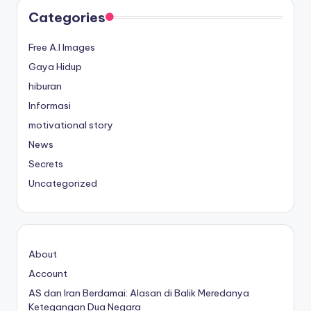
Categories
Free A.I Images
Gaya Hidup
hiburan
Informasi
motivational story
News
Secrets
Uncategorized
About
Account
AS dan Iran Berdamai: Alasan di Balik Meredanya
Ketegangan Dua Negara