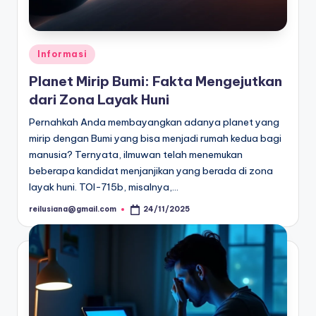
Posted
Informasi
in
Planet Mirip Bumi: Fakta Mengejutkan
dari Zona Layak Huni
Pernahkah Anda membayangkan adanya planet yang
mirip dengan Bumi yang bisa menjadi rumah kedua bagi
manusia? Ternyata, ilmuwan telah menemukan
beberapa kandidat menjanjikan yang berada di zona
layak huni. TOI-715b, misalnya,…
reilusiana@gmail.com
24/11/2025
Posted
by