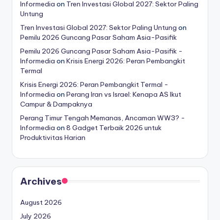
Informedia
on
Tren Investasi Global 2027: Sektor Paling
Untung
Tren Investasi Global 2027: Sektor Paling Untung
on
Pemilu 2026 Guncang Pasar Saham Asia-Pasifik
Pemilu 2026 Guncang Pasar Saham Asia-Pasifik -
Informedia
on
Krisis Energi 2026: Peran Pembangkit
Termal
Krisis Energi 2026: Peran Pembangkit Termal -
Informedia
on
Perang Iran vs Israel: Kenapa AS Ikut
Campur & Dampaknya
Perang Timur Tengah Memanas, Ancaman WW3? -
Informedia
on
8 Gadget Terbaik 2026 untuk
Produktivitas Harian
Archives
August 2026
July 2026