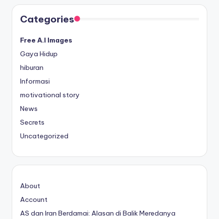
Categories
Free A.I Images
Gaya Hidup
hiburan
Informasi
motivational story
News
Secrets
Uncategorized
About
Account
AS dan Iran Berdamai: Alasan di Balik Meredanya