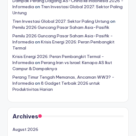
Dampak Perang Dagang AS-China ke Indonesia 2026 -
Informedia
on
Tren Investasi Global 2027: Sektor Paling
Untung
Tren Investasi Global 2027: Sektor Paling Untung
on
Pemilu 2026 Guncang Pasar Saham Asia-Pasifik
Pemilu 2026 Guncang Pasar Saham Asia-Pasifik -
Informedia
on
Krisis Energi 2026: Peran Pembangkit
Termal
Krisis Energi 2026: Peran Pembangkit Termal -
Informedia
on
Perang Iran vs Israel: Kenapa AS Ikut
Campur & Dampaknya
Perang Timur Tengah Memanas, Ancaman WW3? -
Informedia
on
8 Gadget Terbaik 2026 untuk
Produktivitas Harian
Archives
August 2026