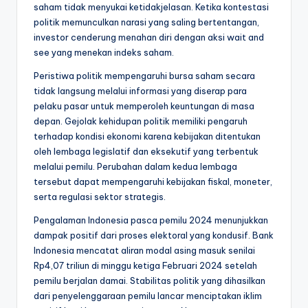
saham tidak menyukai ketidakjelasan. Ketika kontestasi
politik memunculkan narasi yang saling bertentangan,
investor cenderung menahan diri dengan aksi wait and
see yang menekan indeks saham.
Peristiwa politik mempengaruhi bursa saham secara
tidak langsung melalui informasi yang diserap para
pelaku pasar untuk memperoleh keuntungan di masa
depan. Gejolak kehidupan politik memiliki pengaruh
terhadap kondisi ekonomi karena kebijakan ditentukan
oleh lembaga legislatif dan eksekutif yang terbentuk
melalui pemilu. Perubahan dalam kedua lembaga
tersebut dapat mempengaruhi kebijakan fiskal, moneter,
serta regulasi sektor strategis.
Pengalaman Indonesia pasca pemilu 2024 menunjukkan
dampak positif dari proses elektoral yang kondusif. Bank
Indonesia mencatat aliran modal asing masuk senilai
Rp4,07 triliun di minggu ketiga Februari 2024 setelah
pemilu berjalan damai. Stabilitas politik yang dihasilkan
dari penyelenggaraan pemilu lancar menciptakan iklim