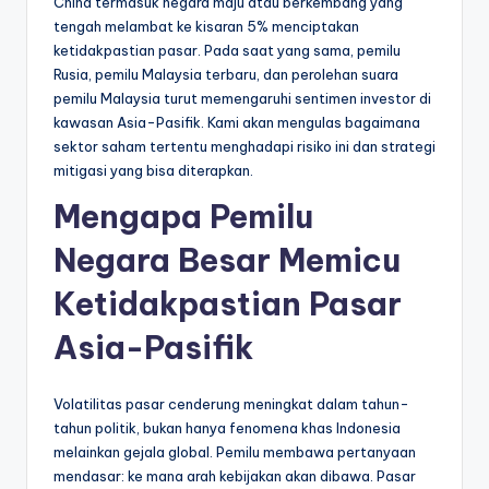
China termasuk negara maju atau berkembang yang
tengah melambat ke kisaran 5% menciptakan
ketidakpastian pasar. Pada saat yang sama, pemilu
Rusia, pemilu Malaysia terbaru, dan perolehan suara
pemilu Malaysia turut memengaruhi sentimen investor di
kawasan Asia-Pasifik. Kami akan mengulas bagaimana
sektor saham tertentu menghadapi risiko ini dan strategi
mitigasi yang bisa diterapkan.
Mengapa Pemilu
Negara Besar Memicu
Ketidakpastian Pasar
Asia-Pasifik
Volatilitas pasar cenderung meningkat dalam tahun-
tahun politik, bukan hanya fenomena khas Indonesia
melainkan gejala global. Pemilu membawa pertanyaan
mendasar: ke mana arah kebijakan akan dibawa. Pasar