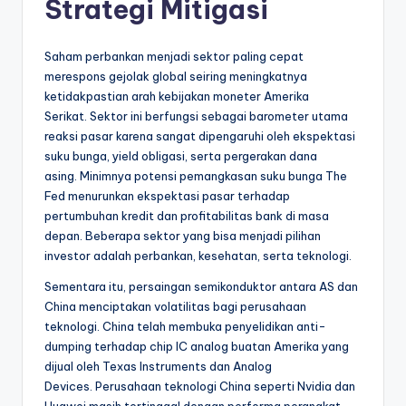
Strategi Mitigasi
Saham perbankan menjadi sektor paling cepat
merespons gejolak global seiring meningkatnya
ketidakpastian arah kebijakan moneter Amerika
Serikat. Sektor ini berfungsi sebagai barometer utama
reaksi pasar karena sangat dipengaruhi oleh ekspektasi
suku bunga, yield obligasi, serta pergerakan dana
asing. Minimnya potensi pemangkasan suku bunga The
Fed menurunkan ekspektasi pasar terhadap
pertumbuhan kredit dan profitabilitas bank di masa
depan. Beberapa sektor yang bisa menjadi pilihan
investor adalah perbankan, kesehatan, serta teknologi.
Sementara itu, persaingan semikonduktor antara AS dan
China menciptakan volatilitas bagi perusahaan
teknologi. China telah membuka penyelidikan anti-
dumping terhadap chip IC analog buatan Amerika yang
dijual oleh Texas Instruments dan Analog
Devices. Perusahaan teknologi China seperti Nvidia dan
Huawei masih tertinggal dengan performa perangkat