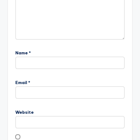
Name
*
Email
*
Website