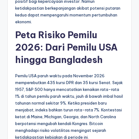
positif bagi kepercayaan investor. Namun
ketidakpastian berkepanjangan akibat potensi putaran
kedua dapat mempengaruhi momentum pertumbuhan
ekonomi.
Peta Risiko Pemilu
2026: Dari Pemilu USA
hingga Bangladesh
Pemilu USA paruh waktu pada November 2026
memperebutkan 435 kursi DPR dan 35 kursi Senat. Sejak
1957, S&P 500 hanya mencatatkan kenaikan rata-rata
1% di tahun pemilu paruh waktu, jauh di bawah imbal hasil
tahunan normal sekitar 9%. Ketika presiden baru
menjabat, indeks bahkan turun rata-rata 7%. Kontestasi
ketat di Maine, Michigan, Georgia, dan North Carolina
berpotensi mengubah kendali Kongres. Bitcoin
menghadapi risiko volatilitas mengingat sejarah
ketidakpastian kebijakan di periode ini.