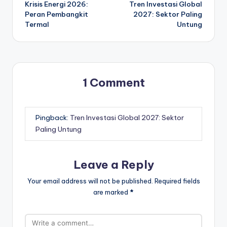
Krisis Energi 2026:
Tren Investasi Global
navigation
Peran Pembangkit
2027: Sektor Paling
Termal
Untung
1 Comment
Pingback:
Tren Investasi Global 2027: Sektor
Paling Untung
Leave a Reply
Your email address will not be published.
Required fields
are marked
*