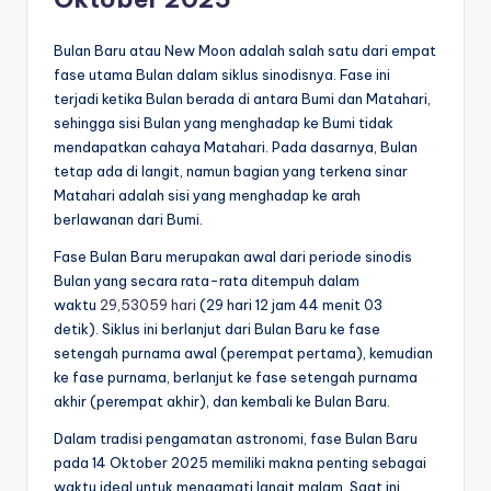
Bulan Baru atau New Moon adalah salah satu dari empat
fase utama Bulan dalam siklus sinodisnya. Fase ini
terjadi ketika Bulan berada di antara Bumi dan Matahari,
sehingga sisi Bulan yang menghadap ke Bumi tidak
mendapatkan cahaya Matahari. Pada dasarnya, Bulan
tetap ada di langit, namun bagian yang terkena sinar
Matahari adalah sisi yang menghadap ke arah
berlawanan dari Bumi.
Fase Bulan Baru merupakan awal dari periode sinodis
Bulan yang secara rata-rata ditempuh dalam
waktu
29,53059 hari
(29 hari 12 jam 44 menit 03
detik). Siklus ini berlanjut dari Bulan Baru ke fase
setengah purnama awal (perempat pertama), kemudian
ke fase purnama, berlanjut ke fase setengah purnama
akhir (perempat akhir), dan kembali ke Bulan Baru.
Dalam tradisi pengamatan astronomi, fase Bulan Baru
pada 14 Oktober 2025 memiliki makna penting sebagai
waktu ideal untuk mengamati langit malam. Saat ini,