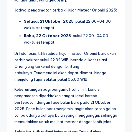
Jadwal pengamatan terbaik Hujan Meteor Orionid 2025:
Selasa, 21 Oktober 2025
: pukul 22.00-04.00
waktu setempat
Rabu, 22 Oktober 2025
: pukul 22.00-04.00
waktu setempat
Di Indonesia, titik radiasi hujan meteor Orionid baru akan
terbit sekitar pukul 22.32 WIB, berada di konstelasi
Orion yang terkenal dengan bintang
sabuknya. Fenomena ini akan dapat diamati hingga
menjelang fajar sekitar pukul 05.00 WIB.
Keberuntungan bagi pengamat tahun ini, kondisi
pengamatan diperkirakan sangat ideal karena
bertepatan dengan fase bulan baru pada 21 Oktober
2025. Fase bulan baru menjamin langit akan tetap gelap
tanpa adanya cahaya bulan yang mengganggu, sehingga
memudahkan untuk melihat meteor dengan lebih jelas.
Selain itu, titik radiasi hujan meteor Orionid akan