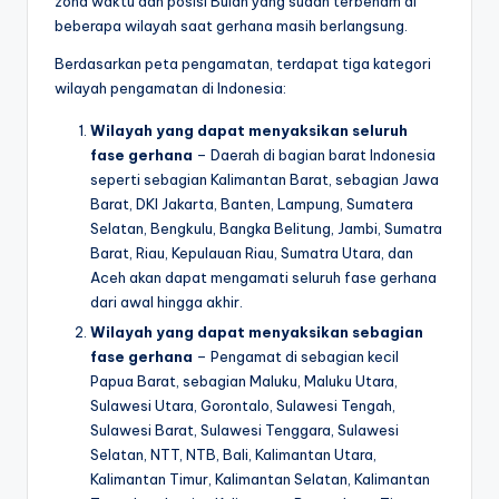
zona waktu dan posisi Bulan yang sudah terbenam di
beberapa wilayah saat gerhana masih berlangsung.
Berdasarkan peta pengamatan, terdapat tiga kategori
wilayah pengamatan di Indonesia:
Wilayah yang dapat menyaksikan seluruh
fase gerhana
– Daerah di bagian barat Indonesia
seperti sebagian Kalimantan Barat, sebagian Jawa
Barat, DKI Jakarta, Banten, Lampung, Sumatera
Selatan, Bengkulu, Bangka Belitung, Jambi, Sumatra
Barat, Riau, Kepulauan Riau, Sumatra Utara, dan
Aceh akan dapat mengamati seluruh fase gerhana
dari awal hingga akhir.
Wilayah yang dapat menyaksikan sebagian
fase gerhana
– Pengamat di sebagian kecil
Papua Barat, sebagian Maluku, Maluku Utara,
Sulawesi Utara, Gorontalo, Sulawesi Tengah,
Sulawesi Barat, Sulawesi Tenggara, Sulawesi
Selatan, NTT, NTB, Bali, Kalimantan Utara,
Kalimantan Timur, Kalimantan Selatan, Kalimantan