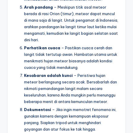
Arah pandang
– Meskipun titik asal meteor
berada di rasi Orion (timur), meteor dapat muncul
di mana saja di langit. Untuk pengamat di Indonesia,
arahkan pandangan ke langit timur laut ketika mulai
mengamati, kemudian ke langit bagian selatan saat
dini hari.
Perhatikan cuaca
– Pastikan cuaca cerah dan
langit tidak tertutup awan. Hambatan utama untuk
menikmati hujan meteor biasanya adalah kondisi
cuaca yang tidak mendukung.
Kesabaran adalah kunci
– Peristiwa hujan
meteor berlangsung secara acak. Bersabarlah dan
nikmati pemandangan langit malam secara
keseluruhan, karena Anda mungkin perlu menunggu
beberapa menit di antara kemunculan meteor.
Dokumentasi
– Jika ingin memotret fenomena ini,
gunakan kamera dengan kemampuan eksposur
panjang. Siapkan tripod untuk menghindari
goyangan dan atur fokus ke tak hingga.