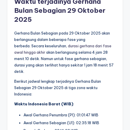
Waktu terjadinya Gerhana
Bulan Sebagian 29 Oktober
2025
Gerhana Bulan Sebagian pada 29 Oktober 2025 akan
berlangsung dalam beberapa fase yang
berbeda. Secara keseluruhan,
durasi gerhana dari fase
awal hingga akhir
akan berlangsung selama 4 jam 28
menit 10 detik. Namun untuk fase gerhana sebagian,
durasi yang akan terlihat hanya sekitar 1 jam 18 menit 57
detik.
Berikut jadwal lengkap terjadinya Gerhana Bulan
Sebagian 29 Oktober 2025 di tiga zona waktu
Indonesia:
Waktu Indonesia Barat (WIB)
:
Awal Gerhana Penumbra (P1): 01:01:47 WIB
Awal Gerhana Sebagian (U1): 02:35:18 WIB