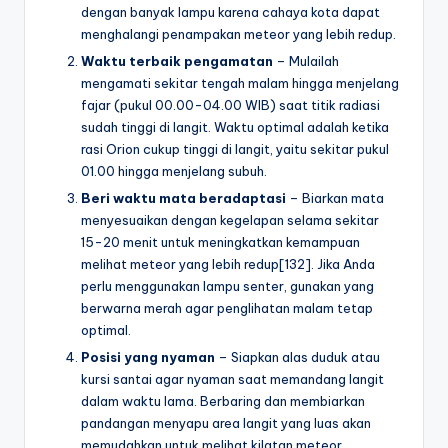
dengan banyak lampu karena cahaya kota dapat
menghalangi penampakan meteor yang lebih redup.
Waktu terbaik pengamatan
– Mulailah
mengamati sekitar tengah malam hingga menjelang
fajar (pukul 00.00-04.00 WIB) saat titik radiasi
sudah tinggi di langit. Waktu optimal adalah ketika
rasi Orion cukup tinggi di langit, yaitu sekitar pukul
01.00 hingga menjelang subuh.
Beri waktu mata beradaptasi
– Biarkan mata
menyesuaikan dengan kegelapan selama sekitar
15-20 menit untuk meningkatkan kemampuan
melihat meteor yang lebih redup[132]. Jika Anda
perlu menggunakan lampu senter, gunakan yang
berwarna merah agar penglihatan malam tetap
optimal.
Posisi yang nyaman
– Siapkan alas duduk atau
kursi santai agar nyaman saat memandang langit
dalam waktu lama. Berbaring dan membiarkan
pandangan menyapu area langit yang luas akan
memudahkan untuk melihat kilatan meteor.