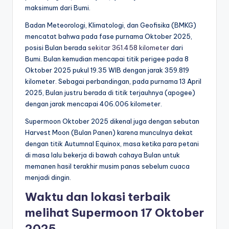
maksimum dari Bumi.
Badan Meteorologi, Klimatologi, dan Geofisika (BMKG)
mencatat bahwa pada fase purnama Oktober 2025,
posisi Bulan berada
sekitar 361.458 kilometer
dari
Bumi. Bulan kemudian mencapai titik perigee pada 8
Oktober 2025 pukul 19.35 WIB dengan jarak 359.819
kilometer. Sebagai perbandingan, pada purnama 13 April
2025, Bulan justru berada di titik terjauhnya (apogee)
dengan jarak mencapai 406.006 kilometer.
Supermoon Oktober 2025 dikenal juga dengan sebutan
Harvest Moon (Bulan Panen) karena munculnya dekat
dengan titik Autumnal Equinox, masa ketika para petani
di masa lalu bekerja di bawah cahaya Bulan untuk
memanen hasil terakhir musim panas sebelum cuaca
menjadi dingin.
Waktu dan lokasi terbaik
melihat Supermoon 17 Oktober
2025