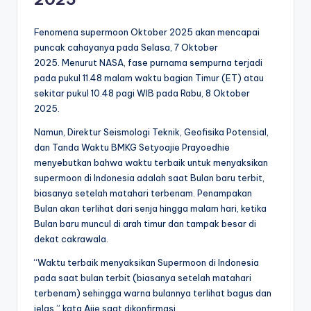
Fenomena supermoon Oktober 2025 akan mencapai
puncak cahayanya pada Selasa, 7 Oktober
2025. Menurut NASA, fase purnama sempurna terjadi
pada pukul 11.48 malam waktu bagian Timur (ET) atau
sekitar pukul 10.48 pagi WIB pada Rabu, 8 Oktober
2025.
Namun, Direktur Seismologi Teknik, Geofisika Potensial,
dan Tanda Waktu BMKG Setyoajie Prayoedhie
menyebutkan bahwa waktu terbaik untuk menyaksikan
supermoon di Indonesia adalah saat Bulan baru terbit,
biasanya setelah matahari terbenam. Penampakan
Bulan akan terlihat dari senja hingga malam hari, ketika
Bulan baru muncul di arah timur dan tampak besar di
dekat cakrawala.
“Waktu terbaik menyaksikan Supermoon di Indonesia
pada saat bulan terbit (biasanya setelah matahari
terbenam) sehingga warna bulannya terlihat bagus dan
jelas,” kata Ajie saat dikonfirmasi.