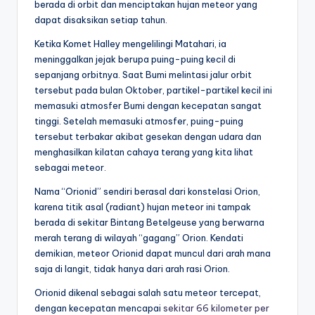
berada di orbit dan menciptakan hujan meteor yang
dapat disaksikan setiap tahun.
Ketika Komet Halley mengelilingi Matahari, ia
meninggalkan jejak berupa puing-puing kecil di
sepanjang orbitnya. Saat Bumi melintasi jalur orbit
tersebut pada bulan Oktober, partikel-partikel kecil ini
memasuki atmosfer Bumi dengan kecepatan sangat
tinggi. Setelah memasuki atmosfer, puing-puing
tersebut terbakar akibat gesekan dengan udara dan
menghasilkan kilatan cahaya terang yang kita lihat
sebagai meteor.
Nama “Orionid” sendiri berasal dari konstelasi Orion,
karena titik asal (radiant) hujan meteor ini tampak
berada di sekitar Bintang Betelgeuse yang berwarna
merah terang di wilayah “gagang” Orion. Kendati
demikian, meteor Orionid dapat muncul dari arah mana
saja di langit, tidak hanya dari arah rasi Orion.
Orionid dikenal sebagai salah satu meteor tercepat,
dengan kecepatan mencapai
sekitar 66 kilometer per