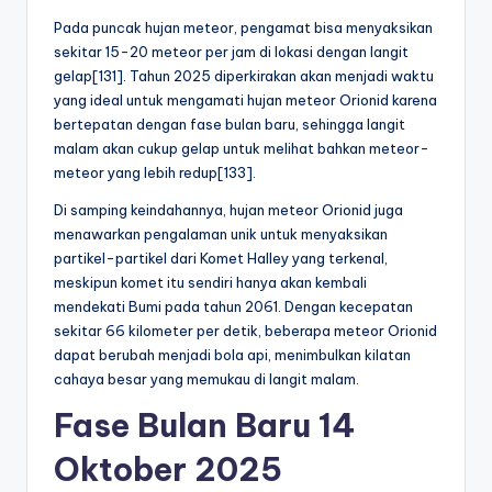
Pada puncak hujan meteor, pengamat bisa menyaksikan
sekitar 15-20 meteor per jam di lokasi dengan langit
gelap[131]. Tahun 2025 diperkirakan akan menjadi waktu
yang ideal untuk mengamati hujan meteor Orionid karena
bertepatan dengan fase bulan baru, sehingga langit
malam akan cukup gelap untuk melihat bahkan meteor-
meteor yang lebih redup[133].
Di samping keindahannya, hujan meteor Orionid juga
menawarkan pengalaman unik untuk menyaksikan
partikel-partikel dari Komet Halley yang terkenal,
meskipun komet itu sendiri hanya akan kembali
mendekati Bumi pada tahun 2061. Dengan kecepatan
sekitar 66 kilometer per detik, beberapa meteor Orionid
dapat berubah menjadi bola api, menimbulkan kilatan
cahaya besar yang memukau di langit malam.
Fase Bulan Baru 14
Oktober 2025