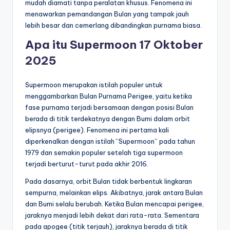
mudah diamati tanpa peralatan khusus. Fenomena ini
menawarkan pemandangan Bulan yang tampak jauh
lebih besar dan cemerlang dibandingkan purnama biasa.
Apa itu Supermoon 17 Oktober
2025
Supermoon merupakan istilah populer untuk
menggambarkan Bulan Purnama Perigee, yaitu ketika
fase purnama terjadi bersamaan dengan posisi Bulan
berada di titik terdekatnya dengan Bumi dalam orbit
elipsnya (perigee). Fenomena ini pertama kali
diperkenalkan dengan istilah “Supermoon” pada tahun
1979 dan semakin populer setelah tiga supermoon
terjadi berturut-turut pada akhir 2016.
Pada dasarnya, orbit Bulan tidak berbentuk lingkaran
sempurna, melainkan elips. Akibatnya, jarak antara Bulan
dan Bumi selalu berubah. Ketika Bulan mencapai perigee,
jaraknya menjadi lebih dekat dari rata-rata. Sementara
pada apogee (titik terjauh), jaraknya berada di titik