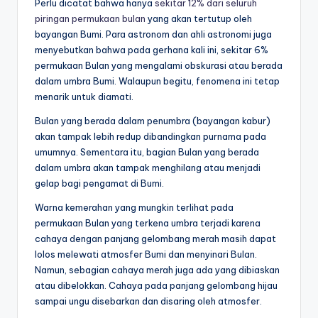
Perlu dicatat bahwa hanya
sekitar 12% dari seluruh
piringan permukaan bulan
yang akan tertutup oleh
bayangan Bumi. Para astronom dan ahli astronomi juga
menyebutkan bahwa pada gerhana kali ini, sekitar 6%
permukaan Bulan yang mengalami obskurasi atau berada
dalam umbra Bumi. Walaupun begitu, fenomena ini tetap
menarik untuk diamati.
Bulan yang berada dalam penumbra (bayangan kabur)
akan tampak lebih redup dibandingkan purnama pada
umumnya. Sementara itu, bagian Bulan yang berada
dalam umbra akan tampak menghilang atau menjadi
gelap bagi pengamat di Bumi.
Warna kemerahan yang mungkin terlihat pada
permukaan Bulan yang terkena umbra terjadi karena
cahaya dengan panjang gelombang merah masih dapat
lolos melewati atmosfer Bumi dan menyinari Bulan.
Namun, sebagian cahaya merah juga ada yang dibiaskan
atau dibelokkan. Cahaya pada panjang gelombang hijau
sampai ungu disebarkan dan disaring oleh atmosfer.