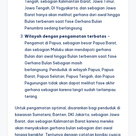
Tengah, sebagian Kalimantan Barat, Jawa Timur,
Jawa Tengah, DI Yogyakarta, dan sebagian Jawa
Barat hanya akan melihat gerhana dari awal hingga
Bulan terbenam saat fase Gerhana Bulan
Penumbra sedang berlangsung.
Wilayah dengan pengamatan terbatas
–
Pengamat di Papua, sebagian besar Papua Barat,
dan sebagian Maluku akan mendapati gerhana
Bulan dari awal hingga Bulan terbenam saat fase
Gerhana Bulan Sebagian masih
berlangsung. Penduduk di wilayah Papua, Papua
Barat, Papua Selatan, Papua Tengah, dan Papua
Pegunungan tidak akan dapat melihat fase akhir
gerhana sebagian karena langit sudah terlampau
terang.
Untuk pengamatan optimal, disarankan bagi penduduk di
kawasan Sumatera, Banten, DKI Jakarta, sebagian Jawa
Barat, dan sebagian Kalimantan Barat karena mereka
akan menyaksikan gerhana bulan sebagian dari awal
hingga berakhir. Tentunya dengan catatan kondisi cuaca