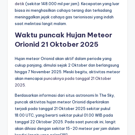
detik
(sekitar 148.000 mil per jam). Kecepatan yang luar
biasa ini menghasilkan cahaya terang dan terkadang
meninggalkan jejak cahaya gas terionisasi yang indah
saat melintasi langit malam.
Waktu puncak Hujan Meteor
Orionid 21 Oktober 2025
Hujan meteor Orionid akan aktif dalam periode yang
cukup panjang, dimulai sejak 2 Oktober dan berlangsung
hingga 7 November 2025. Meski begitu, aktivitas meteor
akan mencapai
puncaknya pada tanggal 21 Oktober
2025
.
Berdasarkan informasi dari situs astronomi In The Sky,
puncak aktivitas hujan meteor Orionid diperkirakan
terjadi pada tanggal 21 Oktober 2025 sekitar pukul
18.00 UTC, yang berarti sekitar pukul 01.00 WIB pada
tanggal 22 Oktober 2025. Pada saat puncak ini, langit
akan dihiasi dengan sekitar 15-20 meteor per jam dalam
kondisi langit yang gelap[111].