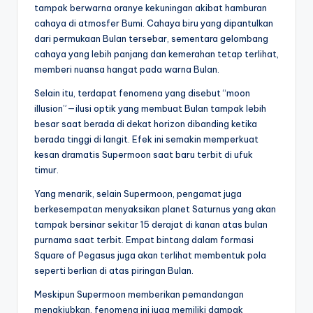
tampak berwarna oranye kekuningan akibat hamburan
cahaya di atmosfer Bumi. Cahaya biru yang dipantulkan
dari permukaan Bulan tersebar, sementara gelombang
cahaya yang lebih panjang dan kemerahan tetap terlihat,
memberi nuansa hangat pada warna Bulan.
Selain itu, terdapat fenomena yang disebut “moon
illusion”—ilusi optik yang membuat Bulan tampak lebih
besar saat berada di dekat horizon dibanding ketika
berada tinggi di langit. Efek ini semakin memperkuat
kesan dramatis Supermoon saat baru terbit di ufuk
timur.
Yang menarik, selain Supermoon, pengamat juga
berkesempatan menyaksikan planet Saturnus yang akan
tampak bersinar sekitar 15 derajat di kanan atas bulan
purnama saat terbit. Empat bintang dalam formasi
Square of Pegasus juga akan terlihat membentuk pola
seperti berlian di atas piringan Bulan.
Meskipun Supermoon memberikan pemandangan
menakjubkan, fenomena ini juga memiliki dampak