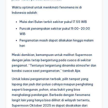
Waktu optimal untuk menikmati fenomena ini di
Indonesia adalah:
Mulai dari Bulan terbit sekitar pukul 17.55 WIB
Puncak penampakan sekitar pukul 19.00-20.00
WIB
Pengamatan masih dapat dilakukan hingga malam
hari
Meski demikian, kemampuan untuk melihat Supermoon
dengan jelas tetap bergantung pada cuaca di sekitar
pengamat. “Tentunya tergantung dinamika atmosfer dan
kondisi cuaca saat pengamatan,” tambah Ajie.
Untuk lokasi pengamatan terbaik, pilih tempat yang
lapang dan jauh dari polusi cahaya maupun penghalang
seperti bangunan, pohon, atau bukit yang bisa
menghalangi pandangan. Berbeda dengan fenomena
langit lain yang hanya bisa dilihat di wilayah tertentu,
Supermoon Oktober 2025 ini dapat disaksikan dari