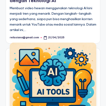
dengan Teknologi AI
Membuat video hewan menggunakan teknologi AI kini
menjadi tren yang menarik. Dengan langkah-langkah
yang sederhana, siapa pun bisa menghasilkan konten
menarik untuk YouTube atau media sosial lainnya. Dalam
artikel ini,…
reilusiana@gmail.com
21/04/2025
Posted
by