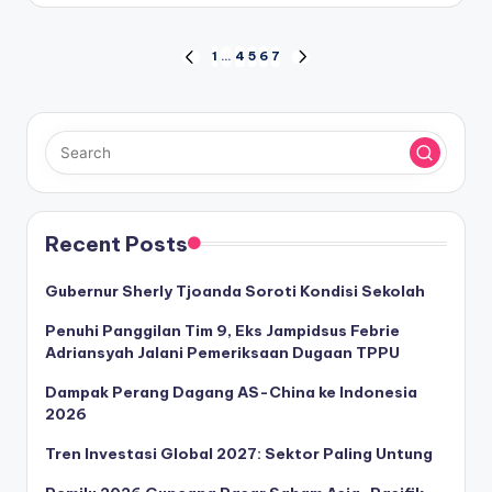
Posts
1
…
4
5
6
7
PREVIOUS
NEXT
PAGE
PAGE
pagination
Recent Posts
Gubernur Sherly Tjoanda Soroti Kondisi Sekolah
Penuhi Panggilan Tim 9, Eks Jampidsus Febrie
Adriansyah Jalani Pemeriksaan Dugaan TPPU
Dampak Perang Dagang AS-China ke Indonesia
2026
Tren Investasi Global 2027: Sektor Paling Untung