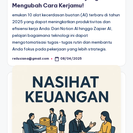
Mengubah Cara Kerjamu!
emukan 10 alat kecerdasan buatan (AI) terbaru di tahun
2025 yang dapat meningkatkan produktivitas dan
efisiensi kerja Anda. Dari Notion AI hingga Zapier AI,
pelajari bagaimana teknologi ini dapat
mengotomatisasi tugas-tugas rutin dan membantu
Anda fokus pada pekerjaan yang lebih strategis.
reilusiana@gmail.com
08/04/2025
Posted
by