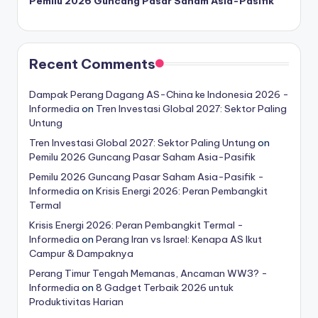
Pemilu 2026 Guncang Pasar Saham Asia-Pasifik
Recent Comments
Dampak Perang Dagang AS-China ke Indonesia 2026 -
Informedia
on
Tren Investasi Global 2027: Sektor Paling
Untung
Tren Investasi Global 2027: Sektor Paling Untung
on
Pemilu 2026 Guncang Pasar Saham Asia-Pasifik
Pemilu 2026 Guncang Pasar Saham Asia-Pasifik -
Informedia
on
Krisis Energi 2026: Peran Pembangkit
Termal
Krisis Energi 2026: Peran Pembangkit Termal -
Informedia
on
Perang Iran vs Israel: Kenapa AS Ikut
Campur & Dampaknya
Perang Timur Tengah Memanas, Ancaman WW3? -
Informedia
on
8 Gadget Terbaik 2026 untuk
Produktivitas Harian