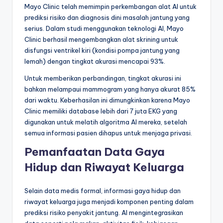
Mayo Clinic telah memimpin perkembangan alat AI untuk
prediksi risiko dan diagnosis dini masalah jantung yang
serius. Dalam studi menggunakan teknologi AI, Mayo
Clinic berhasil mengembangkan alat skrining untuk
disfungsi ventrikel kiri (kondisi pompa jantung yang
lemah) dengan tingkat akurasi mencapai 93%.
Untuk memberikan perbandingan, tingkat akurasi ini
bahkan melampaui mammogram yang hanya akurat 85%
dari waktu. Keberhasilan ini dimungkinkan karena Mayo
Clinic memiliki database lebih dari 7 juta EKG yang
digunakan untuk melatih algoritma AI mereka, setelah
semua informasi pasien dihapus untuk menjaga privasi.
Pemanfaatan Data Gaya
Hidup dan Riwayat Keluarga
Selain data medis formal, informasi gaya hidup dan
riwayat keluarga juga menjadi komponen penting dalam
prediksi risiko penyakit jantung. AI mengintegrasikan