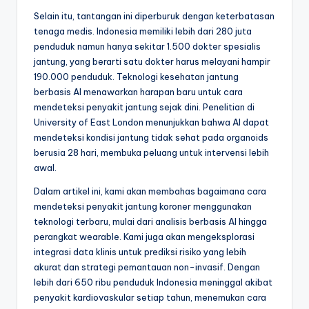
Selain itu, tantangan ini diperburuk dengan keterbatasan
tenaga medis. Indonesia memiliki lebih dari 280 juta
penduduk namun hanya sekitar 1.500 dokter spesialis
jantung, yang berarti satu dokter harus melayani hampir
190.000 penduduk. Teknologi kesehatan jantung
berbasis AI menawarkan harapan baru untuk cara
mendeteksi penyakit jantung sejak dini. Penelitian di
University of East London menunjukkan bahwa AI dapat
mendeteksi kondisi jantung tidak sehat pada organoids
berusia 28 hari, membuka peluang untuk intervensi lebih
awal.
Dalam artikel ini, kami akan membahas bagaimana cara
mendeteksi penyakit jantung koroner menggunakan
teknologi terbaru, mulai dari analisis berbasis AI hingga
perangkat wearable. Kami juga akan mengeksplorasi
integrasi data klinis untuk prediksi risiko yang lebih
akurat dan strategi pemantauan non-invasif. Dengan
lebih dari 650 ribu penduduk Indonesia meninggal akibat
penyakit kardiovaskular setiap tahun, menemukan cara