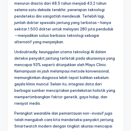
menurun drastis dari 48,5 tahun menjadi 43,2 tahun
selama satu dekade terakhir, penerapan teknologi
pendeteksi dini sangatlah mendesak. Terlebih lagi,
jumlah dokter spesialis jantung yang terbatas—hanya
sekitar 1.500 dokter untuk melayani 280 juta penduduk
—menjadikan solusi berbasis teknologi sebagai
alternatif yang menjanjikan.
Undoubtedly, keunggulan utama teknologi AI dalam
deteksi penyakit jantung terletak pada akurasinya yang
mencapai 93% seperti ditunjukkan oleh Mayo Clinic.
Kemampuan ini jauh melampaui metode konvensional,
memungkinkan diagnosa lebih tepat bahkan sebelum
gejala klinis muncul. Selain itu, integrasi data dari
berbagai sumber menciptakan pendekatan holistik yang
mempertimbangkan faktor genetik, gaya hidup, dan
riwayat medis.
Perangkat wearable dan pemantauan non-invasif juga
telah mengubah cara kita mendeteksi penyakit jantung.
Smartwatch modern dengan tingkat akurasi mencapai