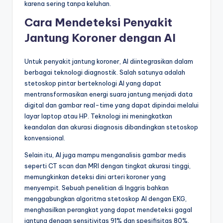
karena sering tanpa keluhan.
Cara Mendeteksi Penyakit
Jantung Koroner dengan AI
Untuk penyakit jantung koroner, AI diintegrasikan dalam
berbagai teknologi diagnostik. Salah satunya adalah
stetoskop pintar berteknologi AI yang dapat
mentransformasikan energi suara jantung menjadi data
digital dan gambar real-time yang dapat dipindai melalui
layar laptop atau HP. Teknologi ini meningkatkan
keandalan dan akurasi diagnosis dibandingkan stetoskop
konvensional.
Selain itu, AI juga mampu menganalisis gambar medis
seperti CT scan dan MRI dengan tingkat akurasi tinggi,
memungkinkan deteksi dini arteri koroner yang
menyempit. Sebuah penelitian di Inggris bahkan
menggabungkan algoritma stetoskop AI dengan EKG,
menghasilkan perangkat yang dapat mendeteksi gagal
jantung dengan sensitivitas 91% dan spesifisitas 80%.