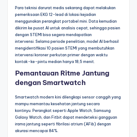
Para teknisi darurat medis sekarang dapat melakukan
pemeriksaan EKG 12-lead di lokasi kejadian
menggunakan perangkat portabel mini. Data kemudian
dikirim ke pusat AI untuk analisis cepat, sehingga pasien
dengan STEMI bisa segera mendapatkan
intervensi. Selama periode penelitian, model AI berhasil
mengidentifikasi 10 pasien STEMI yang membutuhkan
intervensi koroner perkutan primer dengan waktu
kontak-ke-pintu median hanya 18,5 menit.
Pemantauan Ritme Jantung
dengan Smartwatch
Smartwatch modern kini dilengkapi sensor canggih yang
mampu memantau kesehatan jantung secara
kontinyu. Perangkat seperti Apple Watch, Samsung
Galaxy Watch, dan Fitbit dapat mendeteksi gangguan
irama jantung seperti fibrilasi atrium (AFib) dengan
akurasi mencapai 84%.