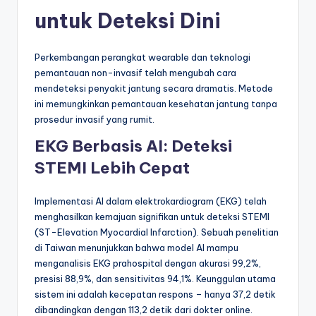
untuk Deteksi Dini
Perkembangan perangkat wearable dan teknologi
pemantauan non-invasif telah mengubah cara
mendeteksi penyakit jantung secara dramatis. Metode
ini memungkinkan pemantauan kesehatan jantung tanpa
prosedur invasif yang rumit.
EKG Berbasis AI: Deteksi
STEMI Lebih Cepat
Implementasi AI dalam elektrokardiogram (EKG) telah
menghasilkan kemajuan signifikan untuk deteksi STEMI
(ST-Elevation Myocardial Infarction). Sebuah penelitian
di Taiwan menunjukkan bahwa model AI mampu
menganalisis EKG prahospital dengan akurasi 99,2%,
presisi 88,9%, dan sensitivitas 94,1%. Keunggulan utama
sistem ini adalah kecepatan respons – hanya 37,2 detik
dibandingkan dengan 113,2 detik dari dokter online.