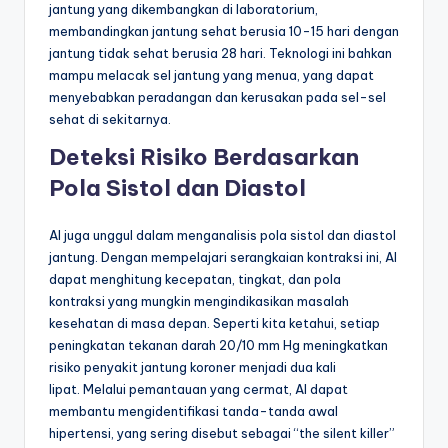
jantung yang dikembangkan di laboratorium,
membandingkan jantung sehat berusia 10-15 hari dengan
jantung tidak sehat berusia 28 hari. Teknologi ini bahkan
mampu melacak sel jantung yang menua, yang dapat
menyebabkan peradangan dan kerusakan pada sel-sel
sehat di sekitarnya.
Deteksi Risiko Berdasarkan
Pola Sistol dan Diastol
AI juga unggul dalam menganalisis pola sistol dan diastol
jantung. Dengan mempelajari serangkaian kontraksi ini, AI
dapat menghitung kecepatan, tingkat, dan pola
kontraksi yang mungkin mengindikasikan masalah
kesehatan di masa depan. Seperti kita ketahui, setiap
peningkatan tekanan darah 20/10 mm Hg meningkatkan
risiko penyakit jantung koroner menjadi dua kali
lipat. Melalui pemantauan yang cermat, AI dapat
membantu mengidentifikasi tanda-tanda awal
hipertensi, yang sering disebut sebagai “the silent killer”