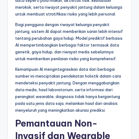
data seperti pola makan, aktivitas fisik, kebiasaan
merokok, serta riwayat penyakit jantung dalam keluarga
untuk membuat stratifikasi risiko yang lebih personal.
Bagi pengguna dengan riwayat keluarga penyakit
jantung, sistem AI dapat memberikan saran lebih intensif
tentang perubahan gaya hidup. Model prediktif berbasis
AI mempertimbangkan berbagai faktor termasuk data
genetik, gaya hidup, dan riwayat medis sebelumnya
untuk memberikan penilaian risiko yang komprehensif.
Kemampuan AI mengintegrasikan data dari berbagai
sumber ini menciptakan pendekatan holistik dalam cara
mendeteksi penyakit jantung. Dengan menggabungkan
data medis, hasil laboratorium, serta informasi dari
perangkat wearable, diagnosis tidak hanya bergantung
pada satu jenis data saja, melainkan hasil dari analisis
menyeluruh yang meningkatkan akurasi prediksi.
Pemantauan Non-
Invasif dan Wearable