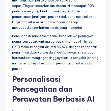
memungkinkan pertolongan pertama yang
cepat. Tingkat keberhasilan sistem ini mencapai 100%
pada pasien yang tidak banyak bergerak. Dengan
pemantauan jarak jauh, pasien tidak perlu melakukan
kunjungan rutin ke rumah sakit namun tetap
mendapatkan perhatian medis yang memadai.
Penelitian di Indonesia menunjukkan bahwa perangkat
pemantau detak jantung berbasis Internet of Things
(IoT) memiliki tingkat akurasi 86,57% dengan kecepatan
pengiriman data kurang dari 1 detik. Inovasi ini sangat
bermanfaat mengingat tingginya kasus penyakit jantung
namun rendahnya kesadaran pemantauan rutin pada
pasien.
Personalisasi
Pencegahan dan
Perawatan Berbasis AI