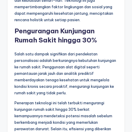
dan kebiasaan sehari-hari. Teknologi ini juga
mempertimbangkan faktor lingkungan dan sosial yang
dapat mempengaruhi kesehatan jantung, menciptakan
rencana holistik untuk setiap pasien.
Pengurangan Kunjungan
Rumah Sakit hingga 30%
Salah satu dampak signifikan dari pendekatan
personalisasi adalah berkurangnya kebutuhan kunjungan
ke rumah sakit. Penggunaan alat digital seperti
pemantauan jarak jauh dan analitik prediktif
memberdayakan tenaga kesehatan untuk mengelola
kondisi kronis secara proaktif, mengurangi kunjungan ke
rumah sakit yang tidak perlu.
Penerapan teknologi ini telah terbukti mengurangi
kunjungan rumah sakit hingga 30% berkat
kemampuannya mendeteksi potensi masalah sebelum
berkembang menjadi kondisi yang memerlukan
perawatan darurat. Selain itu, efisiensi yang diberikan