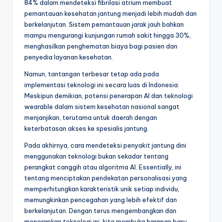
84% dalam mendeteksi fibrilasi atrium membuat
pemantauan kesehatan jantung menjadi lebih mudah dan
berkelanjutan. Sistem pemantauan jarak jauh bahkan
mampu mengurangi kunjungan rumah sakit hingga 30%,
menghasilkan penghematan biaya bagi pasien dan
penyedia layanan kesehatan.
Namun, tantangan terbesar tetap ada pada
implementasi teknologi ini secara luas di Indonesia.
Meskipun demikian, potensi penerapan AI dan teknologi
wearable dalam sistem kesehatan nasional sangat
menjanjikan, terutama untuk daerah dengan
keterbatasan akses ke spesialis jantung.
Pada akhirnya, cara mendeteksi penyakit jantung dini
menggunakan teknologi bukan sekadar tentang
perangkat canggih atau algoritma AI. Essentially, ini
tentang menciptakan pendekatan personalisasi yang
memperhitungkan karakteristik unik setiap individu,
memungkinkan pencegahan yang lebih efektif dan
berkelanjutan. Dengan terus mengembangkan dan
menerapkan teknologi ini, kita membuka harapan baru