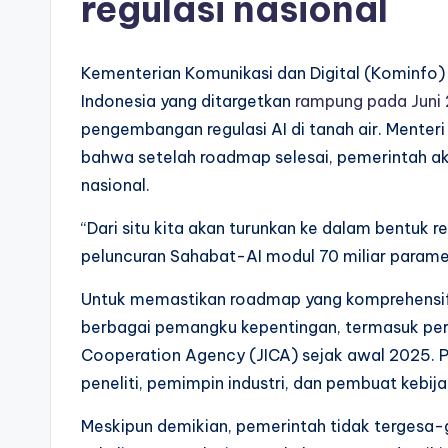
regulasi nasional
Kementerian Komunikasi dan Digital (Kominfo
Indonesia yang ditargetkan
rampung pada Juni
pengembangan regulasi AI di tanah air. Menter
bahwa setelah roadmap selesai, pemerintah ak
nasional.
“Dari situ kita akan turunkan ke dalam bentuk reg
peluncuran Sahabat-AI modul 70 miliar parame
Untuk memastikan roadmap yang komprehensif
berbagai pemangku kepentingan, termasuk per
Cooperation Agency (JICA) sejak awal 2025. Pro
peneliti, pemimpin industri, dan pembuat kebija
Meskipun demikian, pemerintah tidak tergesa-