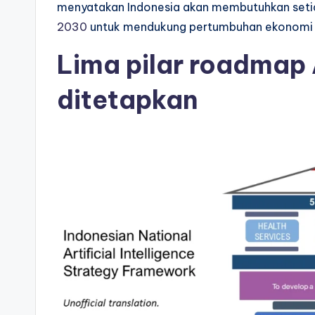
menyatakan Indonesia akan membutuhkan set
2030
untuk mendukung pertumbuhan ekonomi d
Lima pilar roadmap 
ditetapkan