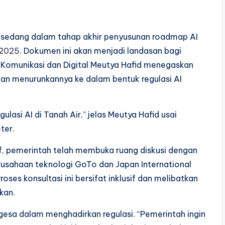
) sedang dalam tahap akhir penyusunan roadmap AI
 2025
. Dokumen ini akan menjadi landasan bagi
i Komunikasi dan Digital Meutya Hafid menegaskan
an menurunkannya ke dalam bentuk regulasi AI
ulasi AI di Tanah Air,” jelas Meutya Hafid usai
ter.
, pemerintah telah membuka ruang diskusi dengan
usahaan teknologi GoTo dan Japan International
ses konsultasi ini bersifat inklusif dan melibatkan
kan.
gesa dalam menghadirkan regulasi. “Pemerintah ingin