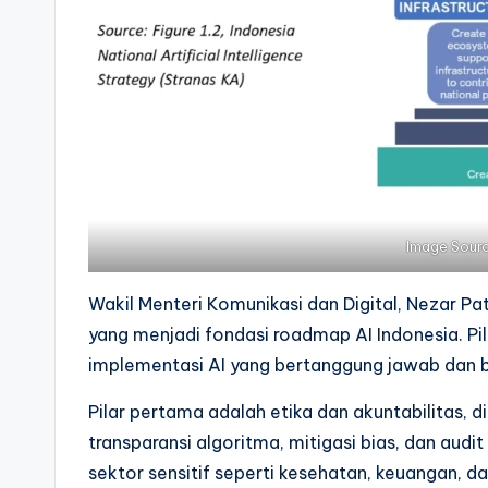
Image Sour
Wakil Menteri Komunikasi dan Digital, Nezar Pa
yang menjadi fondasi roadmap AI Indonesia. Pil
implementasi AI yang bertanggung jawab dan be
Pilar pertama adalah etika dan akuntabilitas,
transparansi algoritma, mitigasi bias, dan audi
sektor sensitif seperti kesehatan, keuangan, da