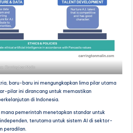
ce:
Carrington Malin
tria, baru-baru ini mengungkapkan lima pilar utama
ar-pilar ini dirancang untuk memastikan
rkelanjutan di Indonesia.
 di mana pemerintah menetapkan standar untuk
t independen, terutama untuk sistem AI di sektor-
n peradilan.