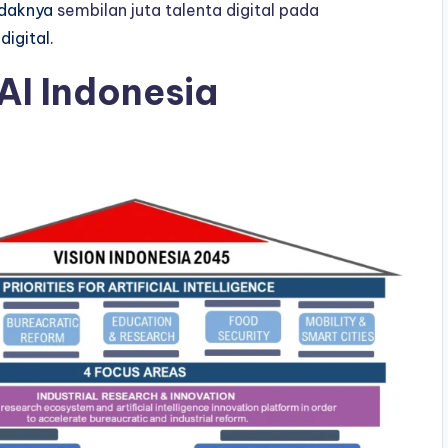
idaknya
sembilan juta talenta digital pada
igital.
AI Indonesia