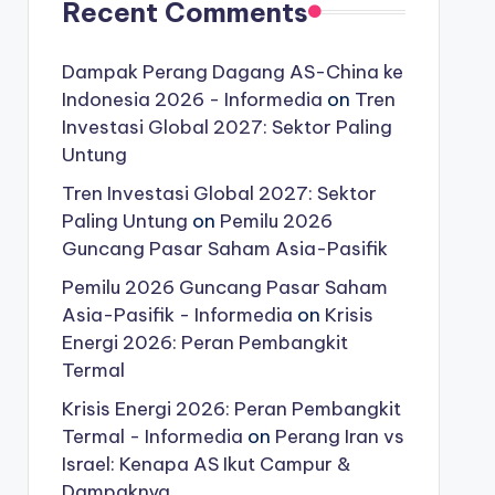
Recent Comments
Dampak Perang Dagang AS-China ke
Indonesia 2026 - Informedia
on
Tren
Investasi Global 2027: Sektor Paling
Untung
Tren Investasi Global 2027: Sektor
Paling Untung
on
Pemilu 2026
Guncang Pasar Saham Asia-Pasifik
Pemilu 2026 Guncang Pasar Saham
Asia-Pasifik - Informedia
on
Krisis
Energi 2026: Peran Pembangkit
Termal
Krisis Energi 2026: Peran Pembangkit
Termal - Informedia
on
Perang Iran vs
Israel: Kenapa AS Ikut Campur &
Dampaknya