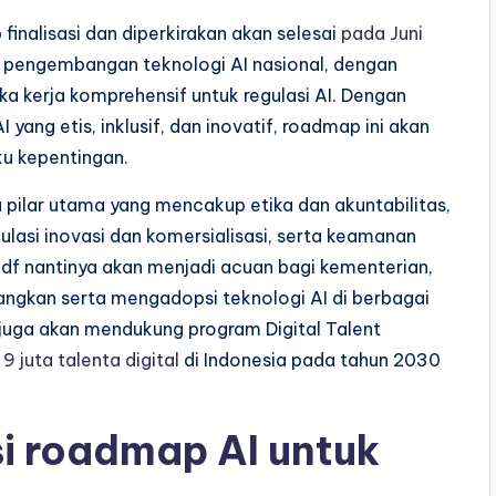
nalisasi dan diperkirakan akan selesai
pada Juni
m pengembangan teknologi AI nasional, dengan
a kerja komprehensif untuk regulasi AI. Dengan
yang etis, inklusif, dan inovatif, roadmap ini akan
u kepentingan.
ma pilar utama yang mencakup etika dan akuntabilitas,
ulasi inovasi dan komersialisasi, serta keamanan
df nantinya akan menjadi acuan bagi kementerian,
gkan serta mengadopsi teknologi AI di berbagai
i juga akan mendukung program Digital Talent
 9 juta talenta digital
di Indonesia pada tahun 2030
si roadmap AI untuk