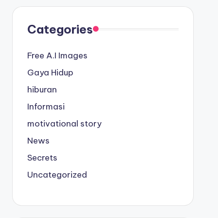
Categories
Free A.I Images
Gaya Hidup
hiburan
Informasi
motivational story
News
Secrets
Uncategorized