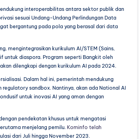
ndukung interoperabilitas antara sektor publik dan
privasi sesuai Undang-Undang Perlindungan Data
angat bergantung pada pola yang berasal dari data
ling, mengintegrasikan kurikulum AI/STEM (Sains,
if untuk diaspora. Program seperti Bangkit oleh
akan dilengkapi dengan kurikulum AI pada 2024.
rsialisasi. Dalam hal ini, pemerintah mendukung
 regulatory sandbox. Nantinya, akan ada National AI
ondusif untuk inovasi AI yang aman dengan
l, dengan pendekatan khusus untuk mengatasi
 terutama menjelang pemilu.
Kominfo telah
lasi dari Juli hingga November 2023.