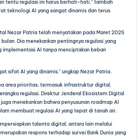
n tentu regulasi ini harus berhati-hati,” tambah
fat teknologi AI yang sangat dinamis dan terus
ital Nezar Patria telah menyatakan pada Maret 2025
 bulan. Dia menekankan pentingnya regulasi yang
ong implementasi AI tanpa menciptakan beban
t sifat AI yang dinamis,” ungkap Nezar Patria.
rea prioritas, termasuk infrastruktur digital,
rangka regulasi. Direktur Jenderal Ekosistem Digital
h, juga menekankan bahwa penyusunan roadmap AI
am membuat regulasi AI yang tepat di tanah air.
persiapkan talenta digital, antara lain melalui
ni merupakan respons terhadap survei Bank Dunia yang