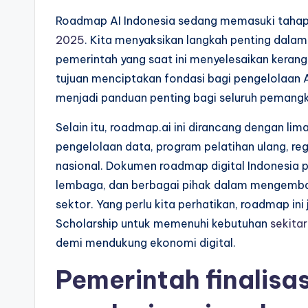
Roadmap AI Indonesia sedang memasuki tahap fi
2025
. Kita menyaksikan langkah penting dala
pemerintah yang saat ini menyelesaikan kerangk
tujuan menciptakan fondasi bagi pengelolaan AI 
menjadi panduan penting bagi seluruh pemangk
Selain itu, roadmap.ai ini dirancang dengan li
pengelolaan data, program pelatihan ulang, reg
nasional. Dokumen roadmap digital Indonesia p
lembaga, dan berbagai pihak dalam mengemban
sektor. Yang perlu kita perhatikan, roadmap in
Scholarship untuk memenuhi kebutuhan
sekitar
demi mendukung ekonomi digital.
Pemerintah finalisa