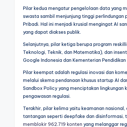
Pilar kedua mengatur pengelolaan data yang me
swasta sambil menjunjung tinggi perlindungan 
Pribadi. Hal ini menjadi krusial mengingat AI s
yang dapat diakses publik.
Selanjutnya, pilar ketiga berupa program reskil
Teknologi, Teknik, dan Matematika), dan insent
Google Indonesia dan Kementerian Pendidikan 
Pilar keempat adalah regulasi inovasi dan kome
melalui skema pendanaan khusus startup AI dan
Sandbox Policy yang menciptakan lingkungan k
pengawasan regulasi.
Terakhir, pilar kelima yaitu keamanan nasiona
tantangan seperti deepfake dan disinformasi,
memblokir 962.719 konten
yang melanggar regu