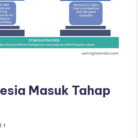
esia Masuk Tahap
1