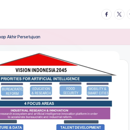
facebook.
twitte
t
ap Akhir Persetujuan