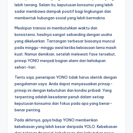
lebih tenang. Selain itu, keputusan konsumsi yang lebih
sadar membawa dampak positif bagi lingkungan dan
membentuk hubungan sosial yang lebih bermakna.
Meskipun transisi ini membutuhkan waktu dan
konsistensi, hasilnya sangat sebanding dengan usaha
yang dikeluarkan. Tantangan terbesar biasanya muncul
pada minggu-minggu awal ketika kebiasaan lama masih
kuat. Namun demikian, setelah melewati fase tersebut,
prinsip YONO menjadi bagian alami dari kehidupan
sehari-hari.
Tentu saja, penerapan YONO tidak harus identik dengan
pengalaman saya. Anda dapat menyesuaikan prinsip-
prinsip ini dengan kebutuhan dan kondisi pribadi. Yang
terpenting adalah kesadaran penuh dalam setiap
keputusan konsumsi dan fokus pada apa yang benar-
benar penting.
Pada akhirnya, gaya hidup YONO memberikan
kebebasan yang lebih besar daripada YOLO. Kebebasan
dari tekanan finansial, kebebasan dari kebutuhan terus-