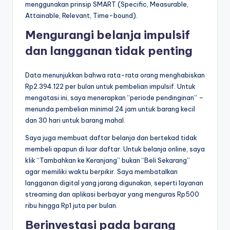
menggunakan prinsip SMART (Specific, Measurable,
Attainable, Relevant, Time-bound).
Mengurangi belanja impulsif
dan langganan tidak penting
Data menunjukkan bahwa rata-rata orang menghabiskan
Rp2.394.122 per bulan untuk pembelian impulsif. Untuk
mengatasi ini, saya menerapkan “periode pendinginan” –
menunda pembelian minimal 24 jam untuk barang kecil
dan 30 hari untuk barang mahal.
Saya juga membuat daftar belanja dan bertekad tidak
membeli apapun di luar daftar. Untuk belanja online, saya
klik “Tambahkan ke Keranjang” bukan “Beli Sekarang”
agar memiliki waktu berpikir. Saya membatalkan
langganan digital yang jarang digunakan, seperti layanan
streaming dan aplikasi berbayar yang menguras Rp500
ribu hingga Rp1 juta per bulan.
Berinvestasi pada barang