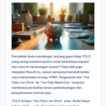
Pernahkah Anda mendengar tentang gaya hidup YOLO
yang sering mendorong kita untuk berbelanja impulsif
dan mencari kesenangan sesaat? Saya dulu juga
menjalani filosofi itu, namun semuanya berubah ketika
saya menemukan konsep YONO. Pergeseran dari “You
Only Live Once” ke “You Only Need One” ternyata
membawa perubahan besar pada keuangan dan
kesejahteraan mental saya.
YOLO artinya “You Only Live Once” atau “Anda hanya
hidup sekali” – sebuah mindset yang seringkali