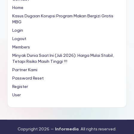
Home
Kasus Dugaan Korupsi Program Makan Bergizi Gratis
MBG
Login
Logout
Members
Minyak Dunia Saat Ini (Juli 2026): Harga Mulai Stabil,
Tetapi Risiko Masih Tinggi !!!
Partner Kami
Password Reset
Register
User
Copyright 2026 —
Informedia
. All rights reserved.