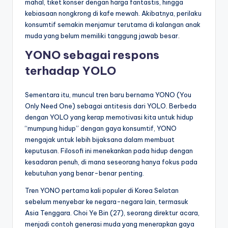
mahal, tiket konser dengan harga fantastis, hingga
kebiasaan nongkrong di kafe mewah. Akibatnya, perilaku
konsumtif semakin menjamur terutama di kalangan anak
muda yang belum memiliki tanggung jawab besar.
YONO sebagai respons
terhadap YOLO
Sementara itu, muncul tren baru bernama YONO (You
Only Need One) sebagai antitesis dari YOLO. Berbeda
dengan YOLO yang kerap memotivasi kita untuk hidup
“mumpung hidup” dengan gaya konsumtif, YONO
mengajak untuk lebih bijaksana dalam membuat
keputusan. Filosofi ini menekankan pada hidup dengan
kesadaran penuh, di mana seseorang hanya fokus pada
kebutuhan yang benar-benar penting.
Tren YONO pertama kali populer di Korea Selatan
sebelum menyebar ke negara-negara lain, termasuk
Asia Tenggara. Choi Ye Bin (27), seorang direktur acara,
menjadi contoh generasi muda yang menerapkan gaya