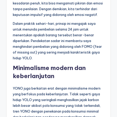
kesadaran penuh, kita bisa mengamati pikiran dan emosi
tanpa penilaian. Dengan demikian, kita terhindar dari
keputusan impulsif yang didorong oleh emosi negatif.
Dalam praktik sehari-hari, prinsip ini mengajak saya
untuk menunda pembelian selama 24 jam untuk
menentukan apakah barang tersebut benar-benar
diperlukan. Pendekatan sadar ini membantu saya
menghindari pembelian yang didorong oleh FOMO (fear
of missing out) yang sering menjadi karakteristik gaya
hidup YOLO.
Minimalisme modern dan
keberlanjutan
YONO juga berkaitan erat dengan minimalisme modern
yang berfokus pada keberlanjutan. Tidak seperti gaya
hidup YOLO yang seringkali menghasilkan jejak karbon
lebih besar akibat pola konsumsi yang tidak terkendali,
tren YONO dengan penekanan pada konsumsi minimal
dan berkelanjutan cenderung menghasilkan dampak