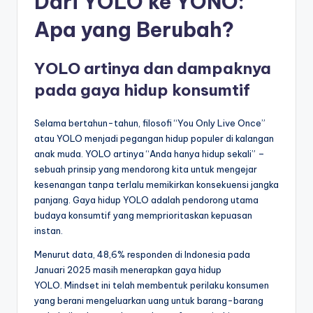
Dari YOLO ke YONO:
Apa yang Berubah?
YOLO artinya dan dampaknya
pada gaya hidup konsumtif
Selama bertahun-tahun, filosofi “You Only Live Once”
atau YOLO menjadi pegangan hidup populer di kalangan
anak muda. YOLO artinya “Anda hanya hidup sekali” –
sebuah prinsip yang mendorong kita untuk mengejar
kesenangan tanpa terlalu memikirkan konsekuensi jangka
panjang. Gaya hidup YOLO adalah pendorong utama
budaya konsumtif yang memprioritaskan kepuasan
instan.
Menurut data, 48,6% responden di Indonesia pada
Januari 2025 masih menerapkan gaya hidup
YOLO. Mindset ini telah membentuk perilaku konsumen
yang berani mengeluarkan uang untuk barang-barang