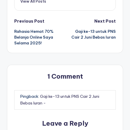
View All Posts
Post
Previous Post
Next Post
Rahasia Hemat 70%
Gaji ke-13 untuk PNS
navigation
Belanja Online Saya
Cair 2 Juni Bebas Iuran
Selama 2025!
1 Comment
Pingback:
Gaji ke-13 untuk PNS Cair 2 Juni
Bebas Iuran -
Leave a Reply