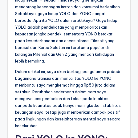
mendorong kesenangan instan dan konsumsi berlebihan.
Sebaliknya, gaya hidup YOLO dan YONO sangat
berbeda. Apa itu YOLO dalam praktiknya? Gaya hidup
YOLO adalah pendekatan yang memprioritaskan
kepuasan jangka pendek, sementara YONO berakar
pada kesederhanaan dan esensialisme. Filosofi yang
berasal dari Korea Selatan ini terutama populer di
kalangan Milenial dan Gen Z yang mencari kehidupan
lebih bermakna.
Dalam artikel ini, saya akan berbagi pengalaman pribadi
bagaimana transisi dari mentalitas YOLO ke YONO
membantu saya menghemat hingga Rp50 juta dalam
setahun. Perubahan sederhana dalam cara saya
mengevaluasi pembelian dan fokus pada kualitas
daripada kuantitas tidak hanya meningkatkan stabilitas
keuangan saya, tetapi juga memberikan dampak positif
pada lingkungan dan kesejahteraan mental saya secara
keseluruhan.