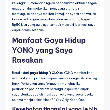
keuangan – membandingkan pengeluaran aktual dengan
anggaran dan melakukan penyesuaian. Pola ini
memungkinkan saya melihat kemajuan nyata dari waktu
ke waktu. Dengan konsistensi dan kesabaran, target
Rp50 juta yang awalnya tampak mustahil berhasil saya
capai dalam setahun.
Manfaat Gaya Hidup
YONO yang Saya
Rasakan
Beralih dari
gaya hidup YOLO
ke YONO memberikan
manfaat yang jauh melampaui sekadar angka di rekening
bank. Perjalanan transformasi ini menghasilkan
perubahan positif dalam berbagai aspek kehidupan
saya. Berikut adalah manfaat nyata yang saya rasakan
selama menjalankan filosofi “You Only Need One”.
Kesehatan finansial yang lebih