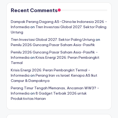
Recent Comments
Dampak Perang Dagang AS-China ke Indonesia 2026 -
Informedia
on
Tren Investasi Global 2027: Sektor Paling
Untung
Tren Investasi Global 2027: Sektor Paling Untung
on
Pemilu 2026 Guncang Pasar Saham Asia-Pasifik
Pemilu 2026 Guncang Pasar Saham Asia-Pasifik -
Informedia
on
Krisis Energi 2026: Peran Pembangkit
Termal
Krisis Energi 2026: Peran Pembangkit Termal -
Informedia
on
Perang Iran vs Israel: Kenapa AS Ikut
Campur & Dampaknya
Perang Timur Tengah Memanas, Ancaman WW3? -
Informedia
on
8 Gadget Terbaik 2026 untuk
Produktivitas Harian