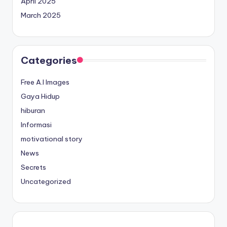
April 2025
March 2025
Categories
Free A.I Images
Gaya Hidup
hiburan
Informasi
motivational story
News
Secrets
Uncategorized