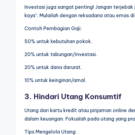
Investasi juga sangat penting! Jangan terjeba
kaya”. Mulailah dengan reksadana atau emas di
Contoh Pembagian Gaji:
50% untuk kebutuhan pokok.
20% untuk tabungan/investasi.
20% untuk dana darurat.
10% untuk keinginan/amal.
3. Hindari Utang Konsumtif
Utang dari kartu kredit atau pinjaman online d
dalam keuangan. Fokuslah pada utang yang pro
Tips Mengelola Utang: