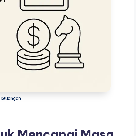
s keuangan
tuk Mencapai Masa