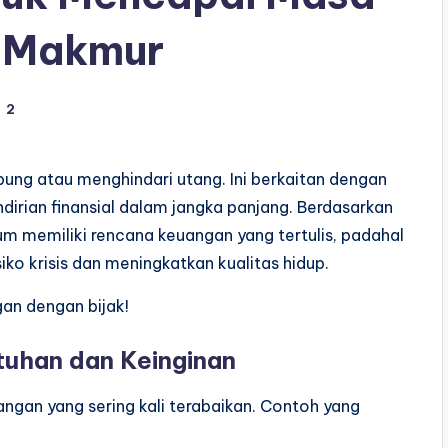
h Makmur
2
ng atau menghindari utang. Ini berkaitan dengan
ian finansial dalam jangka panjang. Berdasarkan
m memiliki rencana keuangan yang tertulis, padahal
ko krisis dan meningkatkan kualitas hidup.
an dengan bijak!
uhan dan Keinginan
angan yang sering kali terabaikan. Contoh yang