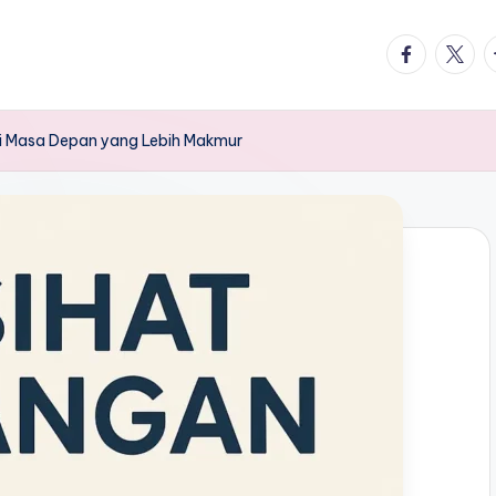
facebook.
twitte
t
i Masa Depan yang Lebih Makmur