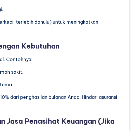
i.
rkecil terlebih dahulu) untuk meningkatkan
 dengan Kebutuhan
ial. Contohnya:
mah sakit.
utama.
 10% dari penghasilan bulanan Anda. Hindari asuransi
 Jasa Penasihat Keuangan (Jika