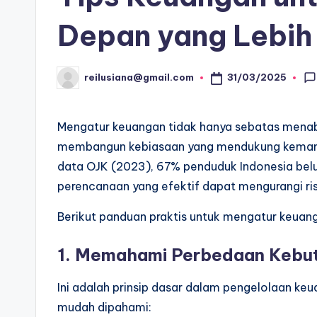
Depan yang Lebi
31/03/2025
reilusiana@gmail.com
Posted
by
Mengatur keuangan tidak hanya sebatas menabu
membangun kebiasaan yang mendukung kemandir
data OJK (2023), 67% penduduk Indonesia belu
perencanaan yang efektif dapat mengurangi risi
Berikut panduan praktis untuk mengatur keuang
1. Memahami Perbedaan Kebut
Ini adalah prinsip dasar dalam pengelolaan keu
mudah dipahami: