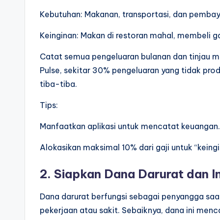
Kebutuhan: Makanan, transportasi, dan pembayar
Keinginan: Makan di restoran mahal, membeli g
Catat semua pengeluaran bulanan dan tinjau m
Pulse, sekitar 30% pengeluaran yang tidak prod
tiba-tiba.
Tips:
Manfaatkan aplikasi untuk mencatat keuangan.
Alokasikan maksimal 10% dari gaji untuk “keingi
2. Siapkan Dana Darurat dan I
Dana darurat berfungsi sebagai penyangga saat
pekerjaan atau sakit. Sebaiknya, dana ini menc