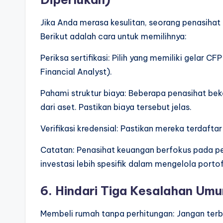
Jika Anda merasa kesulitan, seorang penasiha
Berikut adalah cara untuk memilihnya:
Periksa sertifikasi: Pilih yang memiliki gelar C
Financial Analyst).
Pahami struktur biaya: Beberapa penasihat bek
dari aset. Pastikan biaya tersebut jelas.
Verifikasi kredensial: Pastikan mereka terdafta
Catatan: Penasihat keuangan berfokus pada p
investasi lebih spesifik dalam mengelola portof
6. Hindari Tiga Kesalahan Um
Membeli rumah tanpa perhitungan: Jangan terbu