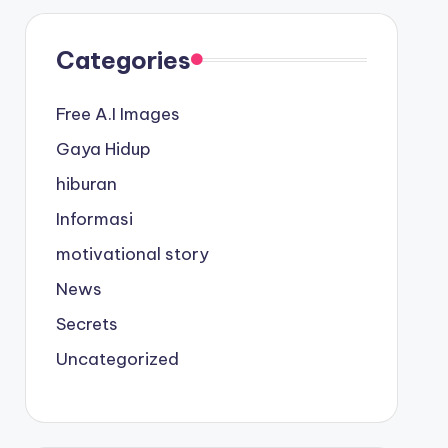
Categories
Free A.I Images
Gaya Hidup
hiburan
Informasi
motivational story
News
Secrets
Uncategorized