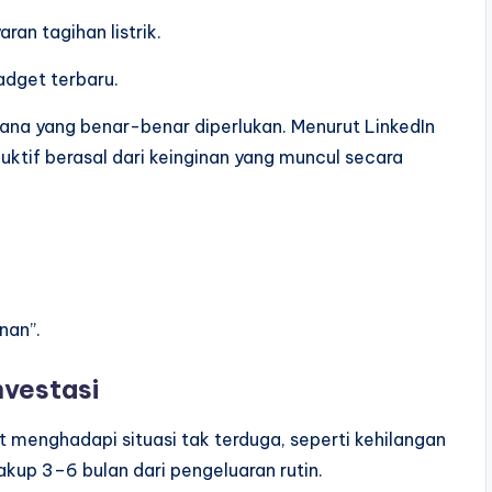
an tagihan listrik.
adget terbaru.
ana yang benar-benar diperlukan. Menurut LinkedIn
uktif berasal dari keinginan yang muncul secara
nan”.
nvestasi
 menghadapi situasi tak terduga, seperti kehilangan
akup 3–6 bulan dari pengeluaran rutin.