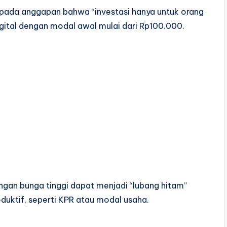
k pada anggapan bahwa “investasi hanya untuk orang
gital dengan modal awal mulai dari Rp100.000.
engan bunga tinggi dapat menjadi “lubang hitam”
duktif, seperti KPR atau modal usaha.