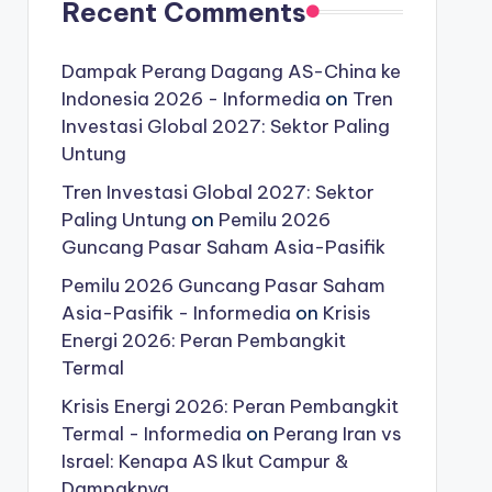
Recent Comments
Dampak Perang Dagang AS-China ke
Indonesia 2026 - Informedia
on
Tren
Investasi Global 2027: Sektor Paling
Untung
Tren Investasi Global 2027: Sektor
Paling Untung
on
Pemilu 2026
Guncang Pasar Saham Asia-Pasifik
Pemilu 2026 Guncang Pasar Saham
Asia-Pasifik - Informedia
on
Krisis
Energi 2026: Peran Pembangkit
Termal
Krisis Energi 2026: Peran Pembangkit
Termal - Informedia
on
Perang Iran vs
Israel: Kenapa AS Ikut Campur &
Dampaknya