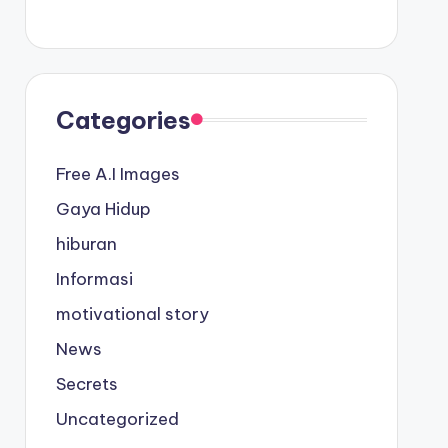
Categories
Free A.I Images
Gaya Hidup
hiburan
Informasi
motivational story
News
Secrets
Uncategorized