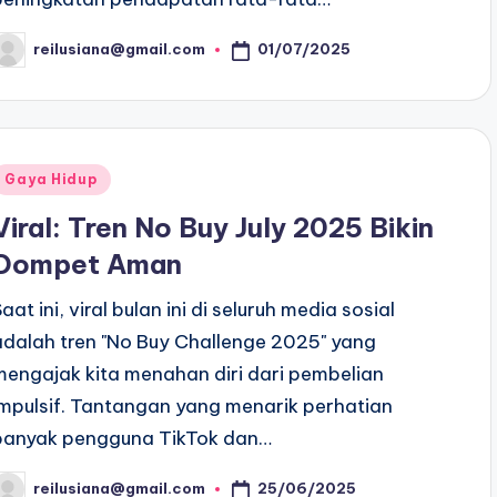
01/07/2025
reilusiana@gmail.com
osted
y
Posted
Gaya Hidup
n
Viral: Tren No Buy July 2025 Bikin
Dompet Aman
aat ini, viral bulan ini di seluruh media sosial
adalah tren "No Buy Challenge 2025" yang
mengajak kita menahan diri dari pembelian
impulsif. Tantangan yang menarik perhatian
banyak pengguna TikTok dan…
25/06/2025
reilusiana@gmail.com
osted