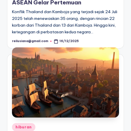
ASEAN Gelar Pertemuan
Konflik Thailand dan Kamboja yang terjadi sejak 24 Juli
2025 telah menewaskan 35 orang, dengan rincian 22
korban dari Thailand dan 13 dari Kamboja. Hingga kini,
ketegangan di perbatasan kedua negara…
reilusiana@gmail.com
16/12/2025
Posted
by
Posted
hiburan