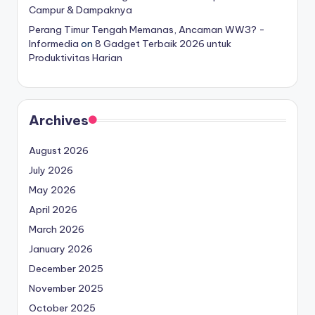
Campur & Dampaknya
Perang Timur Tengah Memanas, Ancaman WW3? -
Informedia
on
8 Gadget Terbaik 2026 untuk
Produktivitas Harian
Archives
August 2026
July 2026
May 2026
April 2026
March 2026
January 2026
December 2025
November 2025
October 2025