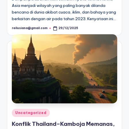
Asia menjadi wilayah yang paling banyak dilanda
bencana di dunia akibat cuaca, iklim, dan bahaya yang
berkaitan dengan air pada tahun 2023. Kenyataan ini…
reilusiana@gmail.com
29/12/2025
Posted
by
Posted
Uncategorized
in
Konflik Thailand–Kamboja Memanas,