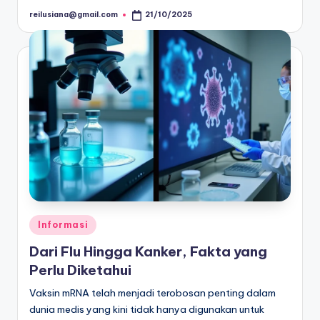
reilusiana@gmail.com
21/10/2025
Posted
by
Posted
Informasi
in
Dari Flu Hingga Kanker, Fakta yang
Perlu Diketahui
Vaksin mRNA telah menjadi terobosan penting dalam
dunia medis yang kini tidak hanya digunakan untuk