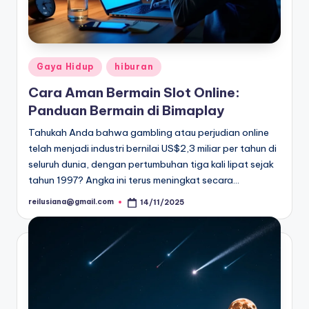
Posted
Gaya Hidup
hiburan
in
Cara Aman Bermain Slot Online:
Panduan Bermain di Bimaplay
Tahukah Anda bahwa gambling atau perjudian online
telah menjadi industri bernilai US$2,3 miliar per tahun di
seluruh dunia, dengan pertumbuhan tiga kali lipat sejak
tahun 1997? Angka ini terus meningkat secara…
reilusiana@gmail.com
14/11/2025
Posted
by