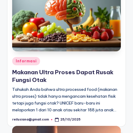
Posted
Informasi
in
Makanan Ultra Proses Dapat Rusak
Fungsi Otak
Tahukah Anda bahwa ultra processed food (makanan
ultra proses) tidak hanya mengancam kesehatan fisik
tetapi juga fungsi otak? UNICEF baru-baru ini
melaporkan 1 dari 10 anak atau sekitar 188 juta anak…
reilusiana@gmail.com
25/10/2025
Posted
by