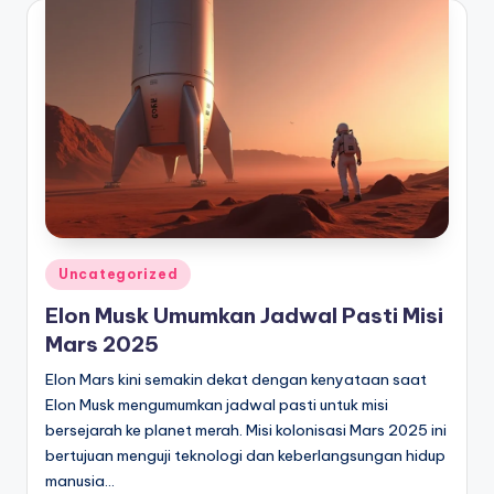
Posted
Uncategorized
in
Elon Musk Umumkan Jadwal Pasti Misi
Mars 2025
Elon Mars kini semakin dekat dengan kenyataan saat
Elon Musk mengumumkan jadwal pasti untuk misi
bersejarah ke planet merah. Misi kolonisasi Mars 2025 ini
bertujuan menguji teknologi dan keberlangsungan hidup
manusia…