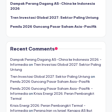
Dampak Perang Dagang AS-China ke Indonesia
2026
Tren Investasi Global 2027: Sektor Paling Untung
Pemilu 2026 Guncang Pasar Saham Asia-Pasifik
Recent Comments
Dampak Perang Dagang AS-China ke Indonesia 2026 -
Informedia
on
Tren Investasi Global 2027: Sektor Paling
Untung
Tren Investasi Global 2027: Sektor Paling Untung
on
Pemilu 2026 Guncang Pasar Saham Asia-Pasifik
Pemilu 2026 Guncang Pasar Saham Asia-Pasifik -
Informedia
on
Krisis Energi 2026: Peran Pembangkit
Termal
Krisis Energi 2026: Peran Pembangkit Termal -
Informedia
on
Perang Iran vs Israel: Kenapa AS Ikut