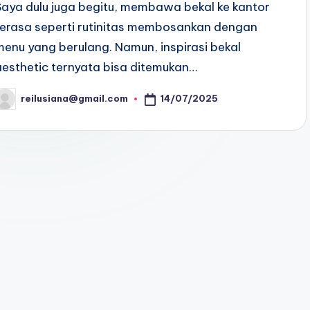
Saya dulu juga begitu, membawa bekal ke kantor
terasa seperti rutinitas membosankan dengan
menu yang berulang. Namun, inspirasi bekal
aesthetic ternyata bisa ditemukan…
14/07/2025
reilusiana@gmail.com
osted
y