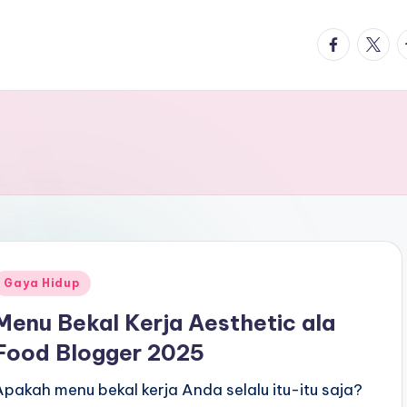
facebook.
twitte
t
Posted
Gaya Hidup
n
Menu Bekal Kerja Aesthetic ala
Food Blogger 2025
Apakah menu bekal kerja Anda selalu itu-itu saja?