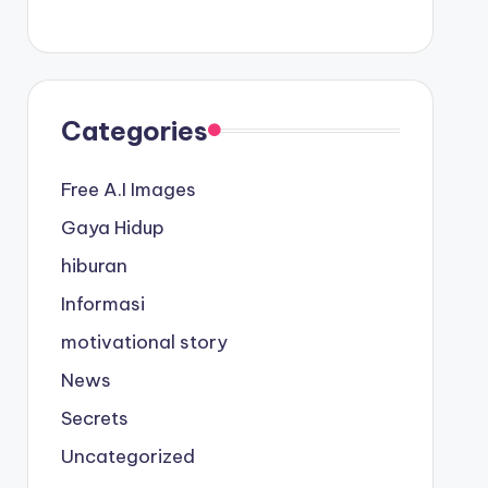
Categories
Free A.I Images
Gaya Hidup
hiburan
Informasi
motivational story
News
Secrets
Uncategorized